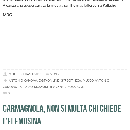
Vicenza che aveva curato la mostra su Thomas Jefferson e Palladio.
MDG
MDG
04/11/2018
NEWS
ANTONIO CANOVA
,
DGTVONLINE
,
GYPSOTHECA
,
MUSEO ANTONIO
CANOVA
,
PALLADIO MUSEUM DI VICENZA
,
POSSAGNO
0
CARMAGNOLA, NON SI MULTA CHI CHIEDE
L’ELEMOSINA