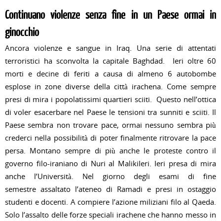
Continuano violenze senza fine in un Paese ormai in
ginocchio
Ancora violenze e sangue in Iraq. Una serie di attentati
terroristici ha sconvolta la capitale Baghdad. Ieri oltre 60
morti e decine di feriti a causa di almeno 6 autobombe
esplose in zone diverse della città irachena. Come sempre
presi di mira i popolatissimi quartieri sciiti. Questo nell’ottica
di voler esacerbare nel Paese le tensioni tra sunniti e sciiti. Il
Paese sembra non trovare pace, ormai nessuno sembra più
crederci nella possibilità di poter finalmente ritrovare la pace
persa. Montano sempre di più anche le proteste contro il
governo filo-iraniano di Nuri al MalikiIeri. Ieri presa di mira
anche l’Università. Nel giorno degli esami di fine
semestre assaltato l’ateneo di Ramadi e presi in ostaggio
studenti e docenti. A compiere l’azione miliziani filo al Qaeda.
Solo l’assalto delle forze speciali irachene che hanno messo in