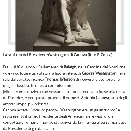
La scultura del PresidenteWashington di Canova (foto F. Zonta)
Era il 1816 quando il Parlamento di
Raleigh,
nella
Carolina del Nord
, che
voleva collocare una statua, a figura intera, di
George Washington
nella
sala del Senato, incaricò
Thomas Jefferson
di ricevere lo scultore che
meglio riuscisse in questa commissione.
Jefferson era convinto che nessuno scultore americano fosse all’altezza
dell’incarico, e per questo propose il nome di
Antonio Canova
, uno degli
artisti europei più celebrati.
Canova accettò l’incarico perché “Washington era un galantuomo” e
rappresentò il primo Presidente degli Americani nelle vesti di un
condottiero romano, mentre sta scrivendo la rinuncia al terzo mandato
da Presidente degli Stati Uniti.