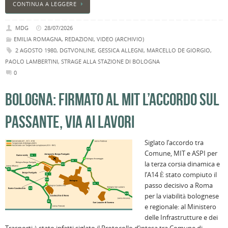
CONTINUA A LEGGERE
MDG
28/07/2026
EMILIA ROMAGNA
,
REDAZIONI
,
VIDEO (ARCHIVIO)
2 AGOSTO 1980
,
DGTVONLINE
,
GESSICA ALLEGNI
,
MARCELLO DE GIORGIO
,
PAOLO LAMBERTINI
,
STRAGE ALLA STAZIONE DI BOLOGNA
0
BOLOGNA: FIRMATO AL MIT L’ACCORDO SUL
PASSANTE, VIA AI LAVORI
Siglato l’accordo tra
Comune, MIT e ASPI per
la terza corsia dinamica e
l’A14 È stato compiuto il
passo decisivo a Roma
per la viabilità bolognese
e regionale: al Ministero
delle Infrastrutture e dei