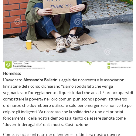
Homeless
L’avvocato
Alessandra Ballerini
(legale dei ricorrenti) e le associazioni
firmatarie del ricorso dichiarano:“siamo soddisfatti che venga
stigmatizzato l’atteggiamento di quei sindaci che anziché preoccuparsi di
combattere la povertà nei loro comuni puniscono i poveri, attraverso
ordinanze che dovrebbero utilizzare solo per emergenze e non certo per
colpire gli indigenti. Va ricordato che la solidarietà è uno dei principi
fondamentali della nostra democrazia, tanto da essere sancita come
“dovere inderogabile” dalla nostra Costituzione.
Come associazioni nate per difendere gli ultimi era nostro dovere