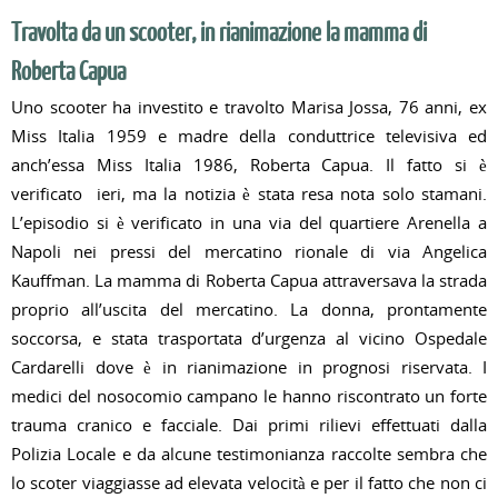
Travolta da un scooter, in rianimazione la mamma di
Roberta Capua
Uno scooter ha investito e travolto Marisa Jossa, 76 anni, ex
Miss Italia 1959 e madre della conduttrice televisiva ed
anch’essa Miss Italia 1986, Roberta Capua. Il fatto si è
verificato ieri, ma la notizia è stata resa nota solo stamani.
L’episodio si è verificato in una via del quartiere Arenella a
Napoli nei pressi del mercatino rionale di via Angelica
Kauffman. La mamma di Roberta Capua attraversava la strada
proprio all’uscita del mercatino. La donna, prontamente
soccorsa, e stata trasportata d’urgenza al vicino Ospedale
Cardarelli dove è in rianimazione in prognosi riservata. I
medici del nosocomio campano le hanno riscontrato un forte
trauma cranico e facciale. Dai primi rilievi effettuati dalla
Polizia Locale e da alcune testimonianza raccolte sembra che
lo scoter viaggiasse ad elevata velocità e per il fatto che non ci