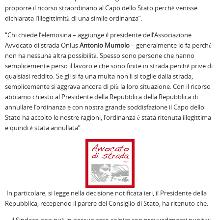
proporre il ricorso straordinario al Capo dello Stato perchè venisse
dichiarata l’illegittimità di una simile ordinanza”.
“Chi chiede l’elemosina – aggiunge il presidente dell’Associazione
Avvocato di strada Onlus
Antonio Mumolo
– generalmente lo fa perché
non ha nessuna altra possibilità. Spesso sono persone che hanno
semplicemente perso il lavoro e che sono finite in strada perché prive di
qualsiasi reddito. Se gli si fa una multa non li si toglie dalla strada,
semplicemente si aggrava ancora di più la loro situazione. Con il ricorso
abbiamo chiesto al Presidente della Repubblica della Repubblica di
annullare l’ordinanza e con nostra grande soddisfazione il Capo dello
Stato ha accolto le nostre ragioni, l’ordinanza è stata ritenuta illegittima
e quindi è stata annullata”.
In particolare, si legge nella decisione notificata ieri, il Presidente della
Repubblica, recependo il parere del Consiglio di Stato, ha ritenuto che: