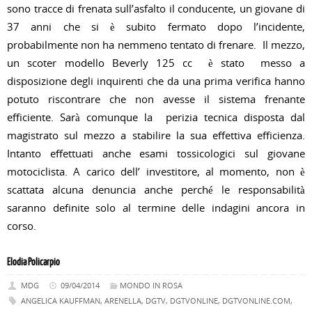
sono tracce di frenata sull’asfalto il conducente, un giovane di
37 anni che si è subito fermato dopo l’incidente,
probabilmente non ha nemmeno tentato di frenare. Il mezzo,
un scoter modello Beverly 125 cc è stato messo a
disposizione degli inquirenti che da una prima verifica hanno
potuto riscontrare che non avesse il sistema frenante
efficiente. Sarà comunque la perizia tecnica disposta dal
magistrato sul mezzo a stabilire la sua effettiva efficienza.
Intanto effettuati anche esami tossicologici sul giovane
motociclista. A carico dell’ investitore, al momento, non è
scattata alcuna denuncia anche perché le responsabilità
saranno definite solo al termine delle indagini ancora in
corso.
Elodia Policarpio
MDG
09/04/2014
MONDO IN ROSA
ANGELICA KAUFFMAN
,
ARENELLA
,
DGTV
,
DGTVONLINE
,
DGTVONLINE.COM
,