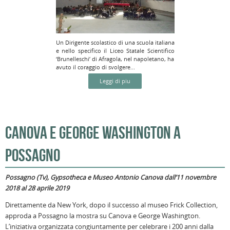
Un Dirigente scolastico di una scuola italiana
e nello specifico il Liceo Statale Scientifico
‘Brunelleschi’ di Afragola, nel napoletano, ha
avuto il coraggio di svolgere...
Leggi di piu
CANOVA E GEORGE WASHINGTON A
POSSAGNO
Possagno (Tv), Gypsotheca e Museo Antonio Canova dall’11 novembre
2018 al 28 aprile 2019
Direttamente da New York, dopo il successo al museo Frick Collection,
approda a Possagno la mostra su Canova e George Washington.
L’iniziativa organizzata congiuntamente per celebrare i 200 anni dalla