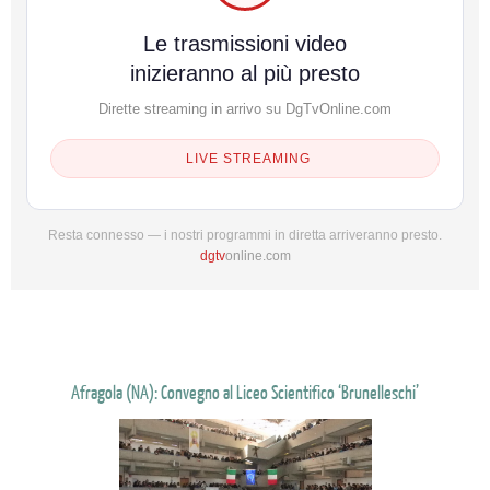
Le trasmissioni video
inizieranno al più presto
Dirette streaming in arrivo su DgTvOnline.com
LIVE STREAMING
Resta connesso — i nostri programmi in diretta arriveranno presto.
dgtv
online.com
Afragola (NA): Convegno al Liceo Scientifico ‘Brunelleschi’