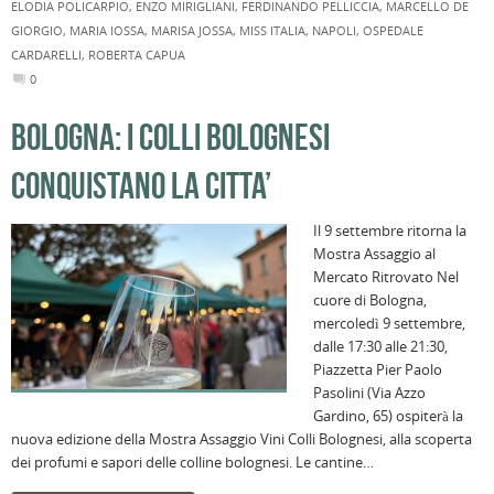
ELODIA POLICARPIO
,
ENZO MIRIGLIANI
,
FERDINANDO PELLICCIA
,
MARCELLO DE
GIORGIO
,
MARIA IOSSA
,
MARISA JOSSA
,
MISS ITALIA
,
NAPOLI
,
OSPEDALE
CARDARELLI
,
ROBERTA CAPUA
0
BOLOGNA: I COLLI BOLOGNESI
CONQUISTANO LA CITTA’
Il 9 settembre ritorna la
Mostra Assaggio al
Mercato Ritrovato Nel
cuore di Bologna,
mercoledì 9 settembre,
dalle 17:30 alle 21:30,
Piazzetta Pier Paolo
Pasolini (Via Azzo
Gardino, 65) ospiterà la
nuova edizione della Mostra Assaggio Vini Colli Bolognesi, alla scoperta
dei profumi e sapori delle colline bolognesi. Le cantine…