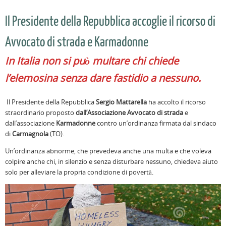
Il Presidente della Repubblica accoglie il ricorso di
Avvocato di strada e Karmadonne
In Italia non si può multare chi chiede
l’elemosina senza dare fastidio a nessuno.
Il Presidente della Repubblica
Sergio Mattarella
ha accolto il ricorso
straordinario proposto
dall’Associazione Avvocato di strada
e
dall’associazione
Karmadonne
contro un’ordinanza firmata dal sindaco
di
Carmagnola
(TO).
Un’ordinanza abnorme, che prevedeva anche una multa e che voleva
colpire anche chi, in silenzio e senza disturbare nessuno, chiedeva aiuto
solo per alleviare la propria condizione di povertà.