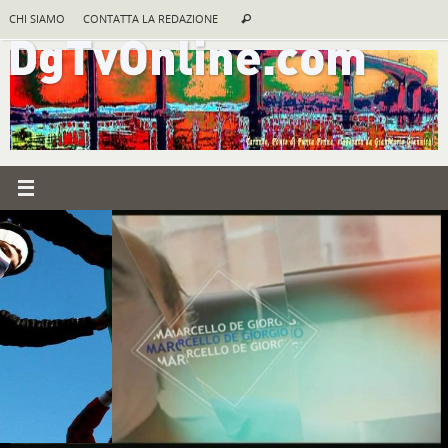
Vai
Cerca:
CHI SIAMO
CONTATTA LA REDAZIONE
Cerca
al
contenuto