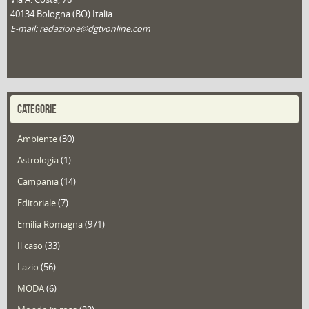
40134 Bologna (BO) Italia
E-mail: redazione@dgtvonline.com
CATEGORIE
Ambiente
(30)
Astrologia
(1)
Campania
(14)
Editoriale
(7)
Emilia Romagna
(971)
Il caso
(33)
Lazio
(56)
MODA
(6)
Mondo in rosa
(22)