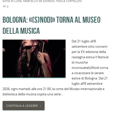
0
BOLOGNA: «(S)NODI» TORNA AL MUSEO
DELLA MUSICA
Dal 21 luglio all’8
settembre otto concerti
per la XV edizione della
rassegna estiva Il festival
di musiche
inconsuete(s)Nodi torna
a vivacizzare le serate
estive di Bologna. Dal 21
luglio all’8 settembre
2026, ogni martedì alle ore 21.00, la corte del Museo internazionale e
biblioteca della musica ospita una serie…
CONTINUA A LEGGERE