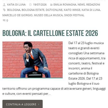
KATIA DI LUNA
19/07/2026
EMILIA ROMAGNA
,
NEWS
,
REDAZIONI
BOLOGNA
,
BOLOGNA ESTATE
,
DGTVONLINE
,
KAITO WINSE
,
KATIA DI LUNA
,
MARCELLO DE GIORGIO
,
MUSEO DELLA MUSICA
,
SNODI FESTIVAL
0
BOLOGNA: IL CARTELLONE ESTATE 2026
Dal 17 al 23 luglio musica
teatro e grandi eventi
consigliati Una settimana
ricca di appuntamenti, tra
concerti, teatro, festival e
incontri, anima il
cartellone di Bologna
Estate 2026. Dal 17 al 23
luglio Bologna e il suo
territorio offrono un programma capace di attraversare generi, linguaggi
e culture, con eventi pensati per…
CONTINUA A LEGGERE