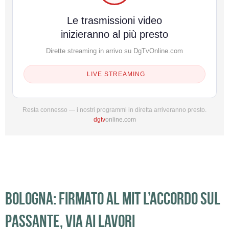
Le trasmissioni video
inizieranno al più presto
Dirette streaming in arrivo su DgTvOnline.com
LIVE STREAMING
Resta connesso — i nostri programmi in diretta arriveranno presto.
dgtv
online.com
BOLOGNA: FIRMATO AL MIT L’ACCORDO SUL
PASSANTE, VIA AI LAVORI