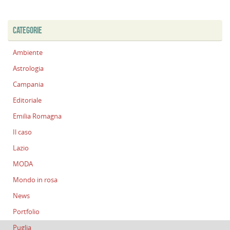
CATEGORIE
Ambiente
Astrologia
Campania
Editoriale
Emilia Romagna
Il caso
Lazio
MODA
Mondo in rosa
News
Portfolio
Puglia