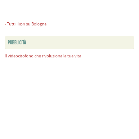
- Tutti i libri su Bologna
PUBBLICITÀ
Il videocitofono che rivoluziona la tua vita