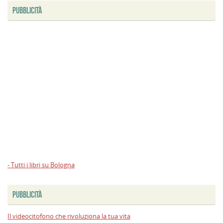
PUBBLICITÀ
- Tutti i libri su Bologna
PUBBLICITÀ
Il videocitofono che rivoluziona la tua vita