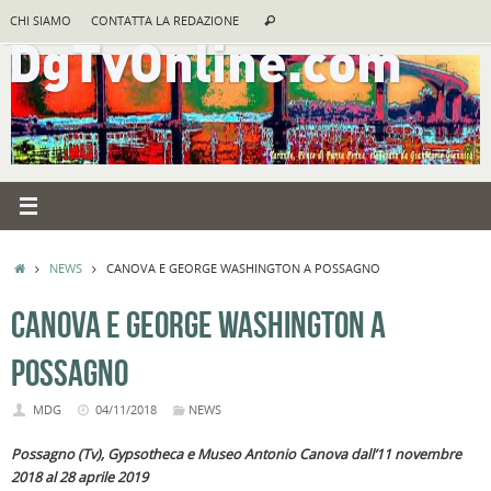
Vai
Cerca:
CHI SIAMO
CONTATTA LA REDAZIONE
Cerca
al
contenuto
HOME
NEWS
CANOVA E GEORGE WASHINGTON A POSSAGNO
CANOVA E GEORGE WASHINGTON A
POSSAGNO
MDG
04/11/2018
NEWS
Possagno (Tv), Gypsotheca e Museo Antonio Canova dall’11 novembre
2018 al 28 aprile 2019