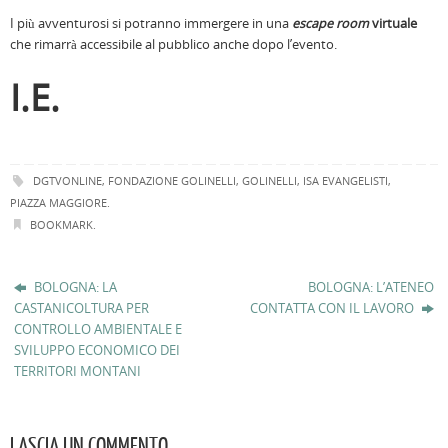
I più avventurosi si potranno immergere in una
escape room
virtuale
che rimarrà accessibile al pubblico anche dopo l’evento.
I.E.
DGTVONLINE
,
FONDAZIONE GOLINELLI
,
GOLINELLI
,
ISA EVANGELISTI
,
PIAZZA MAGGIORE
.
BOOKMARK
.
BOLOGNA: LA
BOLOGNA: L’ATENEO
CASTANICOLTURA PER
CONTATTA CON IL LAVORO
CONTROLLO AMBIENTALE E
SVILUPPO ECONOMICO DEI
TERRITORI MONTANI
LASCIA UN COMMENTO