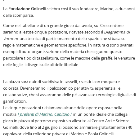
La
Fondazione Golinelli
celebra così il suo fondatore, Marino, a due anni
dalla scomparsa.
Come nel tabellone di un grande gioco da tavolo, sul Crescentone
saranno allestite cinque postazioni, ricavate secondo il
Diagramma di
Voronoi
, una tecnica di partizionamento dello spazio che si basa su
regole matematiche e geometriche specifiche. In natura ci sono svariati
esempi di auto-organizzazione della materia che seguono questo
particolare tipo di tassellatura, come le macchie delle giraffe, le venature
delle foglie, i disegni sulle ali delle libellule.
La piazza sarà quindi suddivisa in tasselli, rivestiti con moquette
colorata. Diventeranno il palcoscenico per attività esperienziali e
collaborative, che si avvarranno delle più avanzate tecnologie digitali e di
gamification.
Le cinque postazioni richiamano alcune delle opere esposte nella
mostra
I preferiti di Marino. Capitolo I
in un ponte ideale che collega il
gioco in piazza al percorso espositivo allestito al Centro Arti e Scienze
Golinelli, dove fino al 2 giugno si possono ammirare gratuitamente i 40
capolavori della collezione privata di Marino e Paola Golinelli.