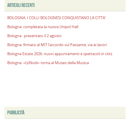
ARTICOLI RECENTI
BOLOGNA: I COLLI BOLOGNESI CONQUISTANO LA CITTA’
Bologna: completata la nuova Unipol Hall
Bologna : presentato il 2 agosto
Bologna: firmato al MIT l’accordo sul Passante, via ai lavori
Bologna Estate 2026: nuovi appuntamenti e spettacoli in città
Bologna: «(s)Nodi» torna al Museo della Musica
PUBBLICITÀ