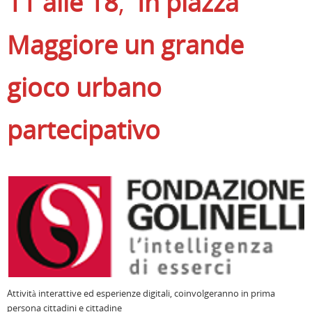
11 alle 18
,
In piazza
Maggiore un grande
gioco urbano
partecipativo
Attività interattive ed esperienze digitali, coinvolgeranno in prima
persona cittadini e cittadine