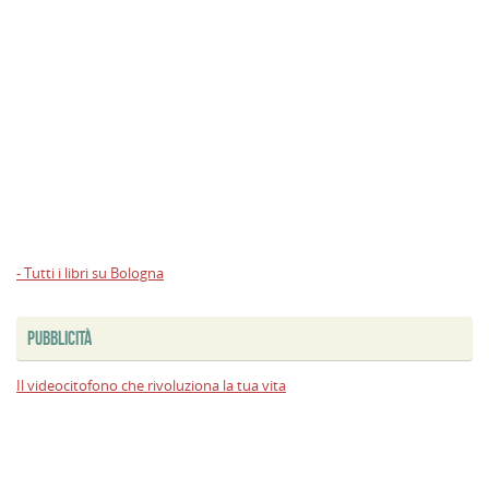
- Tutti i libri su Bologna
PUBBLICITÀ
Il videocitofono che rivoluziona la tua vita