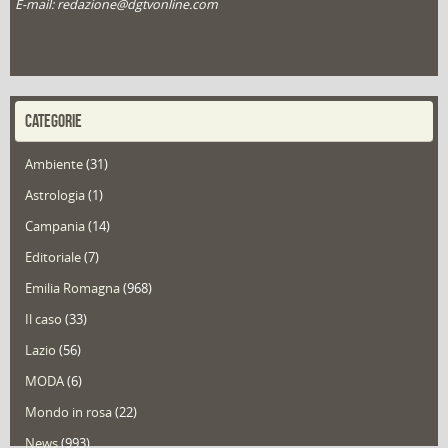
E-mail: redazione@dgtvonline.com
CATEGORIE
Ambiente
(31)
Astrologia
(1)
Campania
(14)
Editoriale
(7)
Emilia Romagna
(968)
Il caso
(33)
Lazio
(56)
MODA
(6)
Mondo in rosa
(22)
News
(993)