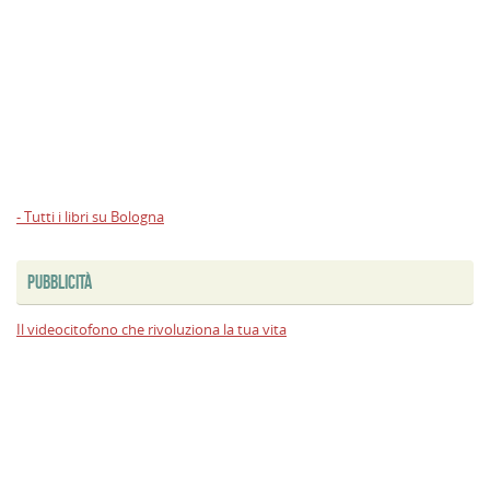
- Tutti i libri su Bologna
PUBBLICITÀ
Il videocitofono che rivoluziona la tua vita