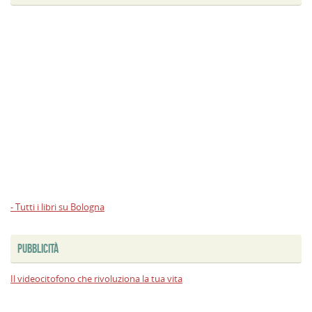
- Tutti i libri su Bologna
PUBBLICITÀ
Il videocitofono che rivoluziona la tua vita