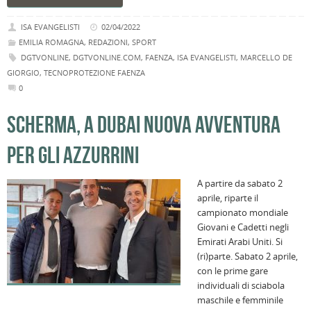
ISA EVANGELISTI
02/04/2022
EMILIA ROMAGNA
,
REDAZIONI
,
SPORT
DGTVONLINE
,
DGTVONLINE.COM
,
FAENZA
,
ISA EVANGELISTI
,
MARCELLO DE
GIORGIO
,
TECNOPROTEZIONE FAENZA
0
SCHERMA, A DUBAI NUOVA AVVENTURA
PER GLI AZZURRINI
A partire da sabato 2
aprile, riparte il
campionato mondiale
Giovani e Cadetti negli
Emirati Arabi Uniti. Si
(ri)parte. Sabato 2 aprile,
con le prime gare
individuali di sciabola
maschile e femminile