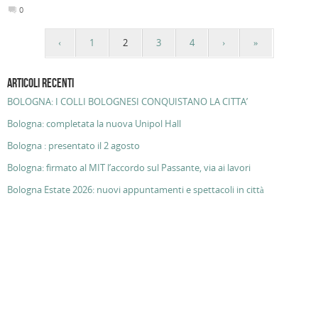
0
‹
1
2
3
4
›
»
ARTICOLI RECENTI
BOLOGNA: I COLLI BOLOGNESI CONQUISTANO LA CITTA’
Bologna: completata la nuova Unipol Hall
Bologna : presentato il 2 agosto
Bologna: firmato al MIT l’accordo sul Passante, via ai lavori
Bologna Estate 2026: nuovi appuntamenti e spettacoli in città