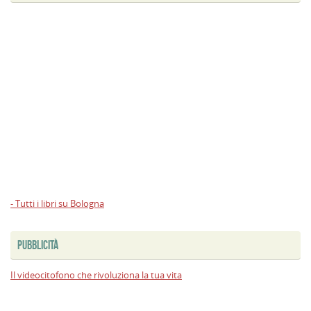
- Tutti i libri su Bologna
PUBBLICITÀ
Il videocitofono che rivoluziona la tua vita