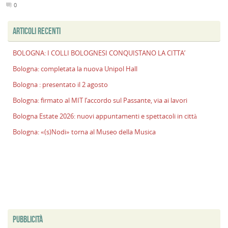
0
ARTICOLI RECENTI
BOLOGNA: I COLLI BOLOGNESI CONQUISTANO LA CITTA’
Bologna: completata la nuova Unipol Hall
Bologna : presentato il 2 agosto
Bologna: firmato al MIT l’accordo sul Passante, via ai lavori
Bologna Estate 2026: nuovi appuntamenti e spettacoli in città
Bologna: «(s)Nodi» torna al Museo della Musica
PUBBLICITÀ