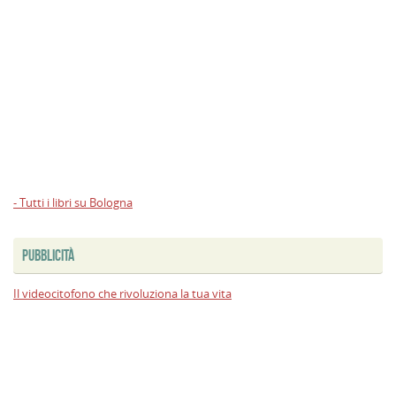
- Tutti i libri su Bologna
PUBBLICITÀ
Il videocitofono che rivoluziona la tua vita