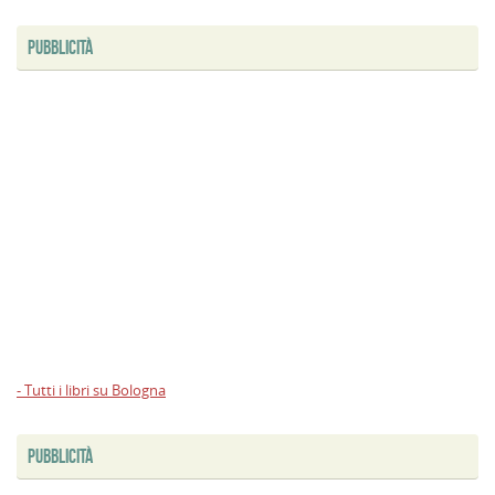
PUBBLICITÀ
- Tutti i libri su Bologna
PUBBLICITÀ