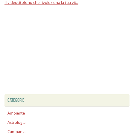
Il videocitofono che rivoluziona la tua vita
CATEGORIE
Ambiente
Astrologia
Campania