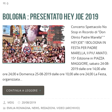
0
BOLOGNA : PRESENTATO HEY JOE 2019
Concerto Spettacolo No
Stop in Ricordo di “Don
Olinto Padre Marella” “
HEY JOE” ! BOLOGNA IN
FESTA PER PADRE
MARELLA, Il PIU’ AMATO.
15^ Edizione in PIAZZA
MAGGIORE, sabato 24-08-
2019 dalle ore 14,00 alle
ore 24,00 e Domenica 25-08-2019 dalle ore 10,00 alle ore 24,00 La Festa,
organizzata…
CONTINUA A LEGGERE
MDG
20/08/2019
EMILIA ROMAGNA
,
NEWS
,
REDAZIONI
,
VIDEO (ARCHIVIO)