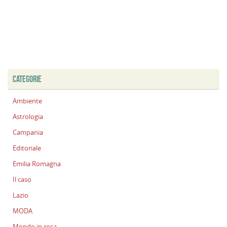
CATEGORIE
Ambiente
Astrologia
Campania
Editoriale
Emilia Romagna
Il caso
Lazio
MODA
Mondo in rosa