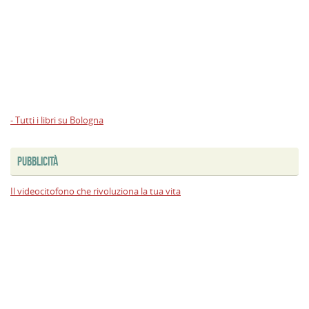
- Tutti i libri su Bologna
PUBBLICITÀ
Il videocitofono che rivoluziona la tua vita