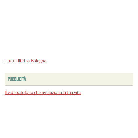
- Tutti i libri su Bologna
PUBBLICITÀ
Il videocitofono che rivoluziona la tua vita