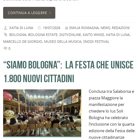
CONTINUA A LEGGERE
KATIA DI LUNA
19/07/2026
EMILIA ROMAGNA
,
NEWS
,
REDAZIONI
BOLOGNA
,
BOLOGNA ESTATE
,
DGTVONLINE
,
KAITO WINSE
,
KATIA DI LUNA
,
MARCELLO DE GIORGIO
,
MUSEO DELLA MUSICA
,
SNODI FESTIVAL
0
“SIAMO BOLOGNA”: LA FESTA CHE UNISCE
1.800 NUOVI CITTADINI
Conclusa tra Salaborsa e
piazza Maggiore la
manifestazione per
chiedere lo Ius Soli
Bologna ha celebrato
l’inclusione con la quarta
edizione della Festa delle
nuove cittadinanze