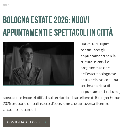
0
BOLOGNA ESTATE 2026: NUOVI
APPUNTAMENTI E SPETTACOLI IN CITTÀ
Dal 24 al 30 luglio
continuano gli
appuntamenti con la
cultura in città La
programmazione
dell’estate bolognese
entra nel vivo con una
settimana ricca di
appuntamenti culturali,
spettacoli e incontri diffusi sul territorio. Il cartellone di Bologna Estate
2026 propone un palinsesto d’eccezione che attraversa il centro
cittadino, i quartieri…
CONTINUA A LEGGERE