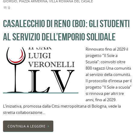
GIORGIO
,
PIAZZA ARMERINA
,
VILLA ROMANA DEL CASALE
0
CASALECCHIO DI RENO (BO): GLI STUDENTI
AL SERVIZIO DELL’EMPORIO SOLIDALE
Rinnovato fino al 2029 il
progetto “Il Sole a
Scuola”: coinvolti oltre
800 ragazzi Una comunità
al servizio della comunità.
Il protocollo d’intesa per il
progetto “Il Sole a scuola”
si rinnova per altri tre
anni, fino al 2029.
L’iniziativa, promossa dalla Città metropolitana di Bologna, vede la
stretta collaborazione…
CONTINUA A LEGGERE