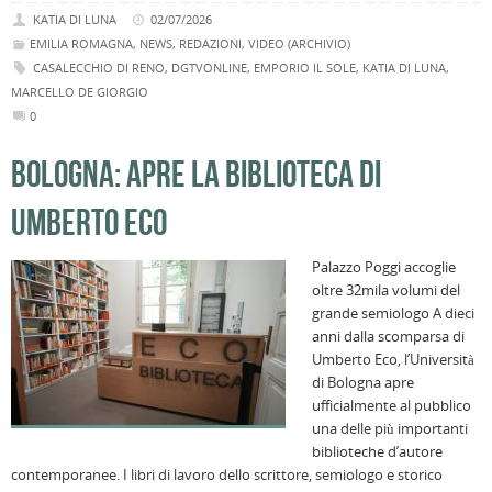
KATIA DI LUNA
02/07/2026
EMILIA ROMAGNA
,
NEWS
,
REDAZIONI
,
VIDEO (ARCHIVIO)
CASALECCHIO DI RENO
,
DGTVONLINE
,
EMPORIO IL SOLE
,
KATIA DI LUNA
,
MARCELLO DE GIORGIO
0
BOLOGNA: APRE LA BIBLIOTECA DI
UMBERTO ECO
Palazzo Poggi accoglie
oltre 32mila volumi del
grande semiologo A dieci
anni dalla scomparsa di
Umberto Eco, l’Università
di Bologna apre
ufficialmente al pubblico
una delle più importanti
biblioteche d’autore
contemporanee. I libri di lavoro dello scrittore, semiologo e storico