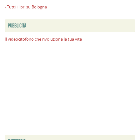
- Tutti i libri su Bologna
PUBBLICITÀ
Il videocitofono che rivoluziona la tua vita