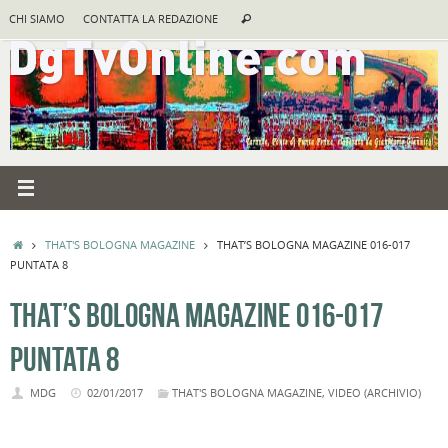
Vai
Cerca:
CHI SIAMO
CONTATTA LA REDAZIONE
Cerca
al
contenuto
HOME
THAT'S BOLOGNA MAGAZINE
THAT’S BOLOGNA MAGAZINE 016-017
PUNTATA 8
THAT’S BOLOGNA MAGAZINE 016-017
PUNTATA 8
MDG
02/01/2017
THAT'S BOLOGNA MAGAZINE
,
VIDEO (ARCHIVIO)