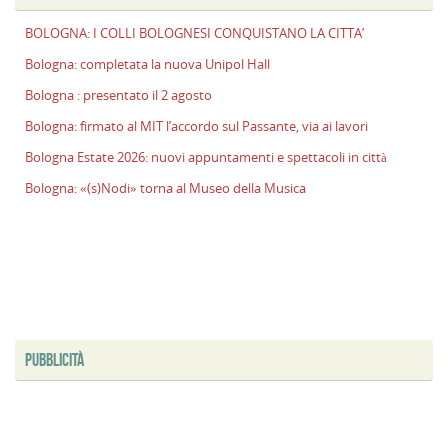
BOLOGNA: I COLLI BOLOGNESI CONQUISTANO LA CITTA’
Bologna: completata la nuova Unipol Hall
Bologna : presentato il 2 agosto
Bologna: firmato al MIT l’accordo sul Passante, via ai lavori
Bologna Estate 2026: nuovi appuntamenti e spettacoli in città
Bologna: «(s)Nodi» torna al Museo della Musica
PUBBLICITÀ