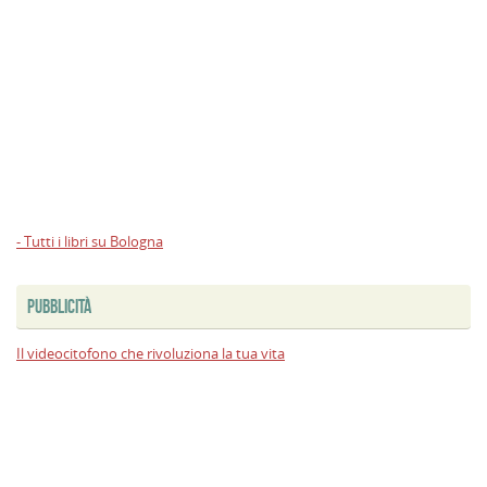
- Tutti i libri su Bologna
PUBBLICITÀ
Il videocitofono che rivoluziona la tua vita