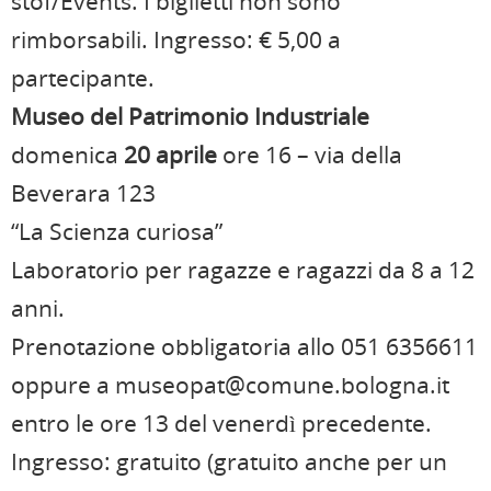
stof/Events. I biglietti non sono
rimborsabili. Ingresso: € 5,00 a
partecipante.
Museo del Patrimonio Industriale
domenica
20 aprile
ore 16 – via della
Beverara 123
“La Scienza curiosa”
Laboratorio per ragazze e ragazzi da 8 a 12
anni.
Prenotazione obbligatoria allo 051 6356611
oppure a museopat@comune.bologna.it
entro le ore 13 del venerdì precedente.
Ingresso: gratuito (gratuito anche per un