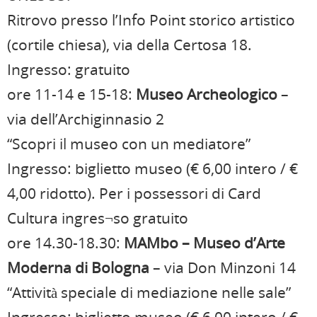
Ritrovo presso l’Info Point storico artistico
(cortile chiesa), via della Certosa 18.
Ingresso: gratuito
ore 11-14 e 15-18:
Museo Archeologico
–
via dell’Archiginnasio 2
“Scopri il museo con un mediatore”
Ingresso: biglietto museo (€ 6,00 intero / €
4,00 ridotto). Per i possessori di Card
Cultura ingres¬so gratuito
ore 14.30-18.30:
MAMbo – Museo d’Arte
Moderna di Bologna
– via Don Minzoni 14
“Attività speciale di mediazione nelle sale”
Ingresso: biglietto museo (€ 6,00 intero / €