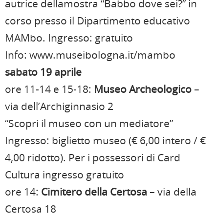
autrice dellamostra “Babbo dove sei?” in
corso presso il Dipartimento educativo
MAMbo. Ingresso: gratuito
Info: www.museibologna.it/mambo
sabato 19 aprile
ore 11-14 e 15-18:
Museo Archeologico
–
via dell’Archiginnasio 2
“Scopri il museo con un mediatore”
Ingresso: biglietto museo (€ 6,00 intero / €
4,00 ridotto). Per i possessori di Card
Cultura ingresso gratuito
ore 14:
Cimitero della Certosa
– via della
Certosa 18