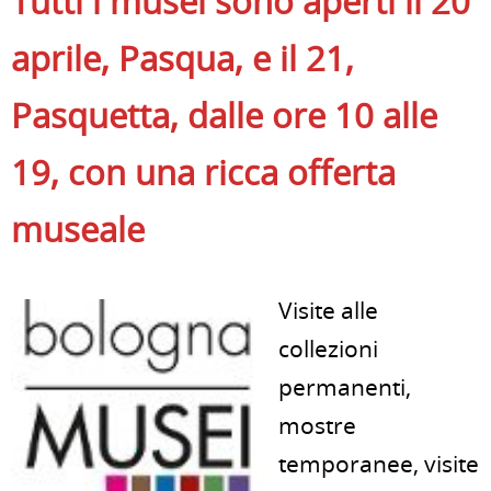
Tutti i musei sono aperti il 20
aprile, Pasqua, e il 21,
Pasquetta, dalle ore 10 alle
19, con una ricca offerta
museale
Visite alle
collezioni
permanenti,
mostre
temporanee, visite