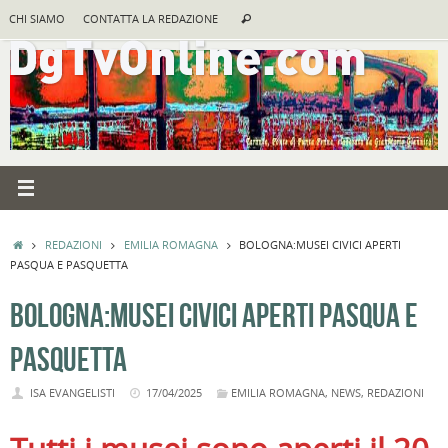
Vai
Cerca:
CHI SIAMO
CONTATTA LA REDAZIONE
Cerca
al
contenuto
HOME
REDAZIONI
EMILIA ROMAGNA
BOLOGNA:MUSEI CIVICI APERTI
PASQUA E PASQUETTA
BOLOGNA:MUSEI CIVICI APERTI PASQUA E
PASQUETTA
ISA EVANGELISTI
17/04/2025
EMILIA ROMAGNA
,
NEWS
,
REDAZIONI