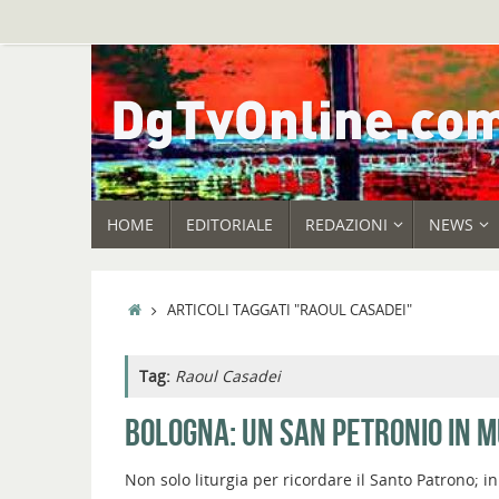
Vai
al
contenuto
VAI
HOME
EDITORIALE
REDAZIONI
NEWS
AL
CONTENUTO
HOME
ARTICOLI TAGGATI "RAOUL CASADEI"
Tag:
Raoul Casadei
BOLOGNA: UN SAN PETRONIO IN 
Non solo liturgia per ricordare il Santo Patrono; in