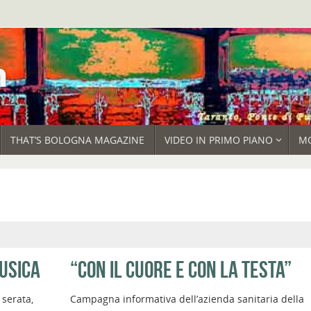
THAT’S BOLOGNA MAGAZINE
VIDEO IN PRIMO PIANO
M
MUSICA
“CON IL CUORE E CON LA TESTA”
 serata,
Campagna informativa dell’azienda sanitaria della