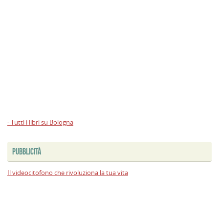
- Tutti i libri su Bologna
PUBBLICITÀ
Il videocitofono che rivoluziona la tua vita