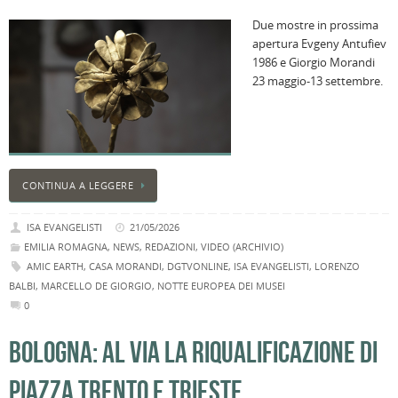
Due mostre in prossima
apertura Evgeny Antufiev
1986 e Giorgio Morandi
23 maggio-13 settembre.
CONTINUA A LEGGERE
ISA EVANGELISTI
21/05/2026
EMILIA ROMAGNA
,
NEWS
,
REDAZIONI
,
VIDEO (ARCHIVIO)
AMIC EARTH
,
CASA MORANDI
,
DGTVONLINE
,
ISA EVANGELISTI
,
LORENZO
BALBI
,
MARCELLO DE GIORGIO
,
NOTTE EUROPEA DEI MUSEI
0
BOLOGNA: AL VIA LA RIQUALIFICAZIONE DI
PIAZZA TRENTO E TRIESTE