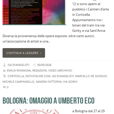
12 si sono aperti al
pubblico i Cantieri d’arte
in Corticella.
Appuntamento tra i
binari del tram tra via
Gorky e via Sant’Anna.
Diversa la provenienza delle opere esposte: oltre venti autori,
un’associazione di artisti e una…
CONTINUA A LEGGERE
ISA EVANGELISTI
30/05/2026
EMILIA ROMAGNA
,
REDAZIONI
,
VIDEO (ARCHIVIO)
CORTICELLA
,
DGTVONLINE.COM
,
ISA EVANGELISTI
,
MARCELLO DE GIORGIO
,
MICHELE CAMPANIELLO
,
SANDRA FATTORINI
,
VIA GORKY
0
BOLOGNA: OMAGGIO A UMBERTO ECO
a Bologna dal 27 al 29