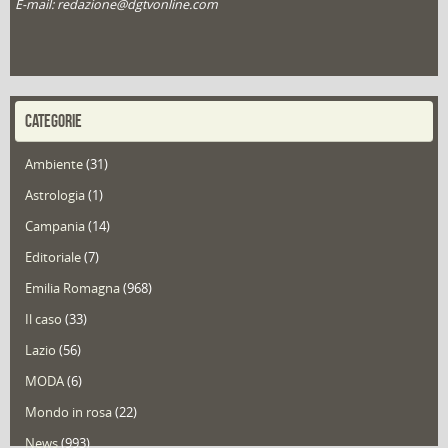
E-mail: redazione@dgtvonline.com
CATEGORIE
Ambiente
(31)
Astrologia
(1)
Campania
(14)
Editoriale
(7)
Emilia Romagna
(968)
Il caso
(33)
Lazio
(56)
MODA
(6)
Mondo in rosa
(22)
News
(993)