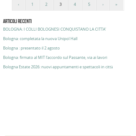
‹
1
2
3
4
5
›
»
ARTICOLI RECENTI
BOLOGNA: I COLLI BOLOGNESI CONQUISTANO LA CITTA’
Bologna: completata la nuova Unipol Hall
Bologna : presentato il 2 agosto
Bologna: firmato al MIT l’accordo sul Passante, via ai lavori
Bologna Estate 2026: nuovi appuntamenti e spettacoli in città