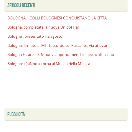
ARTICOLI RECENTI
BOLOGNA: I COLLI BOLOGNESI CONQUISTANO LA CITTA’
Bologna: completata la nuova Unipol Hall
Bologna : presentato il 2 agosto
Bologna: firmato al MIT l’accordo sul Passante, via ai lavori
Bologna Estate 2026: nuovi appuntamenti e spettacoli in città
Bologna: «(s)Nodi» torna al Museo della Musica
PUBBLICITÀ