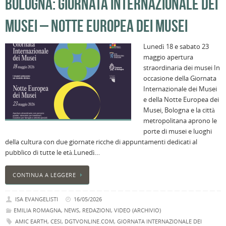
BOLOGNA: GIORNATA INTERNAZIONALE DEI
MUSEI – NOTTE EUROPEA DEI MUSEI
Lunedì 18 e sabato 23
maggio apertura
straordinaria dei musei In
occasione della Giornata
Internazionale dei Musei
e della Notte Europea dei
Musei, Bologna e la città
metropolitana aprono le
porte di musei e luoghi
della cultura con due giornate ricche di appuntamenti dedicati al
pubblico di tutte le età.Lunedì…
CONTINUA A LEGGERE
ISA EVANGELISTI
16/05/2026
EMILIA ROMAGNA
,
NEWS
,
REDAZIONI
,
VIDEO (ARCHIVIO)
AMIC EARTH
,
CESI
,
DGTVONLINE.COM
,
GIORNATA INTERNAZIONALE DEI