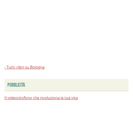
- Tutti i libri su Bologna
PUBBLICITÀ
Il videocitofono che rivoluziona la tua vita