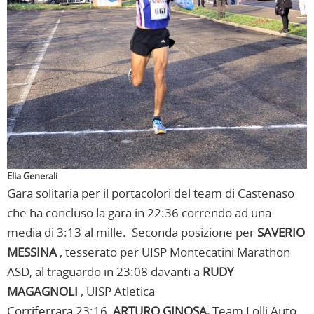
Elia Generali
Gara solitaria per il portacolori del team di Castenaso
che ha concluso la gara in 22:36 correndo ad una
media di 3:13 al mille. Seconda posizione per
SAVERIO
MESSINA
, tesserato per UISP Montecatini Marathon
ASD, al traguardo in 23:08 davanti a
RUDY
MAGAGNOLI
, UISP Atletica
Corriferrara,23:16,
ARTURO GINOSA,
Team Lolli Auto