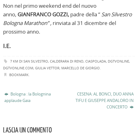
Non nel primo weekend end del nuovo
anno,
GIANFRANCO GOZZI,
padre della ”
San Silvestro
Bologna Marathon” ,
rinviata al 31 dicembre del
prossimo anno.
I.E.
7 KM DI SAN SILVESTRO
,
CALDERARA DI RENO
,
CIASPOLADA
,
DGTVONLINE
,
DGTVONLINE.COM
,
GIULIA VETTOR
,
MARCELLO DE GIORGIO
.
BOOKMARK
.
Bologna : la Bolognina
CESENA: AL BONCI, DUO ANNA
applaude Gaia
TIFU E GIUSEPPE ANDALORO IN
CONCERTO
LASCIA UN COMMENTO