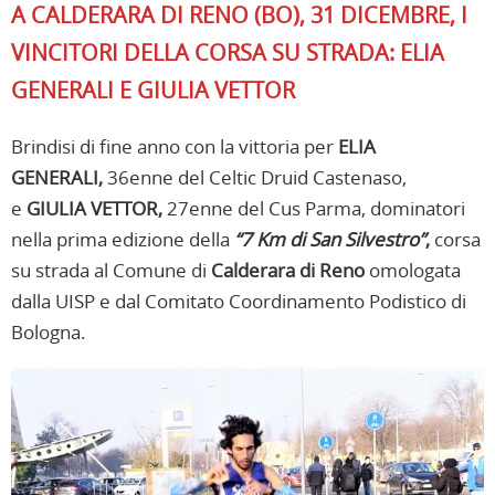
A CALDERARA DI RENO (BO), 31 DICEMBRE, I
VINCITORI DELLA CORSA SU STRADA: ELIA
GENERALI E GIULIA VETTOR
Brindisi di fine anno con la vittoria per
ELIA
GENERALI,
36enne del Celtic Druid Castenaso,
e
GIULIA VETTOR,
27enne del Cus Parma, dominatori
nella prima edizione della
“7 Km di San Silvestro”
,
corsa
su strada al Comune di
Calderara di Reno
omologata
dalla UISP e dal Comitato Coordinamento Podistico di
Bologna.