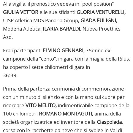
Alla vigilia, il pronostico vedeva in “pool position”
GIULIA VETTOR
e le sue sfidanti
GLORIA VENTURELLI,
UISP Atletica MDS Panaria Group
, GIADA FULIGNI,
Modena Atletica
, ILARIA BARALDI,
Nuova Proethics
Asd.
Fra i partecipanti
ELVINO GENNARI
, 75enne ex
campione della “cento”, in gara con la maglia della Rilus,
ha coperto i sette chilometri di gara in
36:39.
Prima della partenza cerimonia di commemorazione
con un minuto di silenzio e con la mano sul cuore per
ricordare
VITO MELITO,
indimenticabile campione della
100 chilometri,
ROMANO MONTAGUTI,
anima della
società organizzatrice ed inventore della
Ciaspolada
,
corsa con le racchette da neve che si svolge in Val di