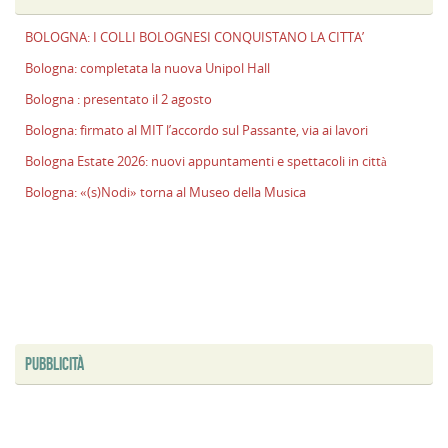
BOLOGNA: I COLLI BOLOGNESI CONQUISTANO LA CITTA’
Bologna: completata la nuova Unipol Hall
Bologna : presentato il 2 agosto
Bologna: firmato al MIT l’accordo sul Passante, via ai lavori
Bologna Estate 2026: nuovi appuntamenti e spettacoli in città
Bologna: «(s)Nodi» torna al Museo della Musica
PUBBLICITÀ