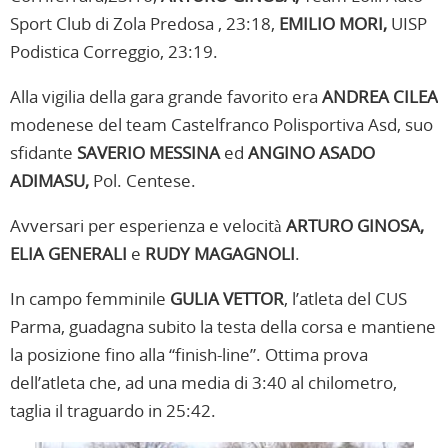
Sport Club di Zola Predosa , 23:18,
EMILIO MORI,
UISP
Podistica Correggio, 23:19.
Alla vigilia della gara grande favorito era
ANDREA CILEA
modenese del team Castelfranco Polisportiva Asd, suo
sfidante
SAVERIO MESSINA
ed
ANGINO ASADO
ADIMASU,
Pol. Centese.
Avversari per esperienza e velocità
ARTURO GINOSA,
ELIA GENERALI
e
RUDY MAGAGNOLI
.
In campo femminile
GULIA VETTOR
, l’atleta del CUS
Parma, guadagna subito la testa della corsa e mantiene
la posizione fino alla “finish-line”. Ottima prova
dell’atleta che, ad una media di 3:40 al chilometro,
taglia il traguardo in 25:42.