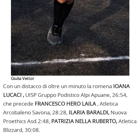
Giulia Vettor
Con un distacco di oltre un minuto la romena
IOANA
LUCACI ,
UISP Gruppo Podistico Alpi Apuane, 26:54,
che precede
FRANCESCO HERO LAILA
, Atletica
Arcobaleno Savona, 28:28,
ILARIA BARALDI,
Nuova
Proethics Asd.2:48,
PATRIZIA NELLA RUBERTO,
Atletica
Blizzard, 30:08.