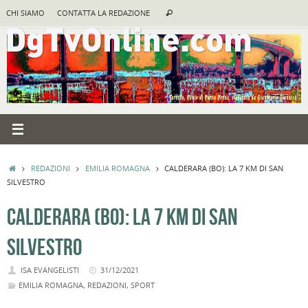
Vai
Cerca:
CHI SIAMO
CONTATTA LA REDAZIONE
Cerca
al
contenuto
HOME
REDAZIONI
EMILIA ROMAGNA
CALDERARA (BO): LA 7 KM DI SAN
SILVESTRO
CALDERARA (BO): LA 7 KM DI SAN
SILVESTRO
ISA EVANGELISTI
31/12/2021
EMILIA ROMAGNA
,
REDAZIONI
,
SPORT