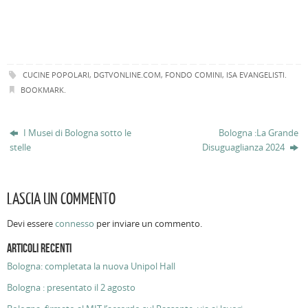
CUCINE POPOLARI
,
DGTVONLINE.COM
,
FONDO COMINI
,
ISA EVANGELISTI
.
BOOKMARK
.
I Musei di Bologna sotto le
Bologna :La Grande
stelle
Disuguaglianza 2024
LASCIA UN COMMENTO
Devi essere
connesso
per inviare un commento.
ARTICOLI RECENTI
Bologna: completata la nuova Unipol Hall
Bologna : presentato il 2 agosto