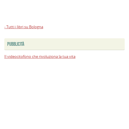
- Tutti i libri su Bologna
PUBBLICITÀ
Il videocitofono che rivoluziona la tua vita