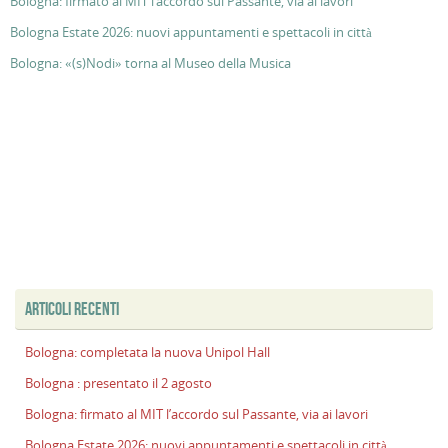
Bologna: firmato al MIT l’accordo sul Passante, via ai lavori
Bologna Estate 2026: nuovi appuntamenti e spettacoli in città
Bologna: «(s)Nodi» torna al Museo della Musica
ARTICOLI RECENTI
Bologna: completata la nuova Unipol Hall
Bologna : presentato il 2 agosto
Bologna: firmato al MIT l’accordo sul Passante, via ai lavori
Bologna Estate 2026: nuovi appuntamenti e spettacoli in città