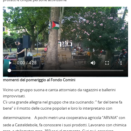
momenti del pomeriggio al Fondo Comini
Vicino un gruppo suona e canta attorniato da ragazzini e ballerini
improvvisati.
C’è una grande allegria nel gruppo che sta cucinando: ” far del bene fa
bene” è il motto delle cucine popolari e loro lo interpretano con
determinazione.
A pochi metri una cooperativa agricola “ARVAIA” con
sede a Casteldebole, fa conoscere i suoi prodotti. Lavorano con chimica