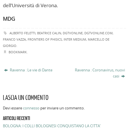
dell’Università di Verona.
MDG
ALBERTO FELETTI
,
BEATRICE CALIN
,
DGTVONLINE
,
DGTVONLINE.COM
,
FRANCO VAZZA
,
FRONTIERS OF PHISICS
,
INTER MEDIUM
,
MARCELLO DE
GIORGIO
.
BOOKMARK
.
Ravenna : Le vie di Dante
Ravenna : Coronavirus, nuovi
casi
LASCIA UN COMMENTO
Devi essere
connesso
per inviare un commento.
ARTICOLI RECENTI
BOLOGNA: I COLLI BOLOGNESI CONQUISTANO LA CITTA’