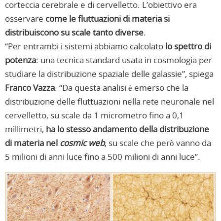
corteccia cerebrale e di cervelletto. L’obiettivo era
osservare
come le fluttuazioni di materia si
distribuiscono su scale tanto diverse
.
“Per entrambi i sistemi abbiamo calcolato
lo spettro di
potenza
: una tecnica standard usata in cosmologia per
studiare la distribuzione spaziale delle galassie”, spiega
Franco Vazza
. “Da questa analisi è emerso che la
distribuzione delle fluttuazioni nella rete neuronale nel
cervelletto, su scale da 1 micrometro fino a 0,1
millimetri,
ha lo stesso andamento della distribuzione
di materia nel
cosmic web
, su scale che però vanno da
5 milioni di anni luce fino a 500 milioni di anni luce”.