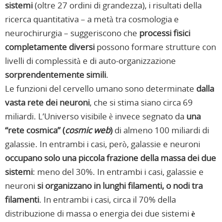
sistemi
(oltre 27 ordini di grandezza), i risultati della
ricerca quantitativa – a metà tra cosmologia e
neurochirurgia – suggeriscono che
processi fisici
completamente diversi
possono formare strutture con
livelli di complessità e di auto-organizzazione
sorprendentemente simili
.
Le funzioni del cervello umano sono determinate
dalla
vasta rete dei neuroni
, che si stima siano circa 69
miliardi. L’Universo visibile è invece segnato da
una
“rete cosmica” (
cosmic web
)
di almeno 100 miliardi di
galassie. In entrambi i casi, però, galassie e neuroni
occupano solo una piccola frazione della massa dei due
sistemi
: meno del 30%. In entrambi i casi, galassie e
neuroni
si organizzano in lunghi filamenti, o nodi tra
filamenti
. In entrambi i casi, circa il 70% della
distribuzione di massa o energia dei due sistemi
è