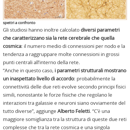
spettri a confronto
Gli studiosi hanno inoltre calcolato
diversi parametri
che caratterizzano sia la rete cerebrale che quella
cosmica
: il numero medio di connessioni per nodo e la
tendenza a raggruppare molte connessioni in grossi
punti centrali all’interno della rete.
“Anche in questo caso,
i parametri strutturali mostrano
un inaspettato livello di accordo
: probabilmente la
connettività delle due reti evolve secondo principi fisici
simili, nonostante le forze fisiche che regolano le
interazioni tra galassie e neuroni siano ovviamente del
tutto diverse”, aggiunge
Alberto Feletti
. “C’è una
maggiore somiglianza tra la struttura di queste due reti
complesse che tra la rete cosmica e una singola