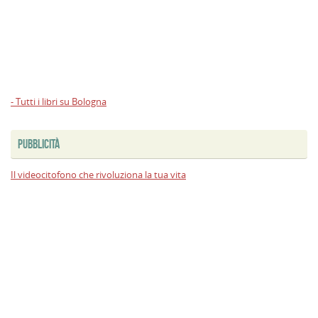
- Tutti i libri su Bologna
PUBBLICITÀ
Il videocitofono che rivoluziona la tua vita