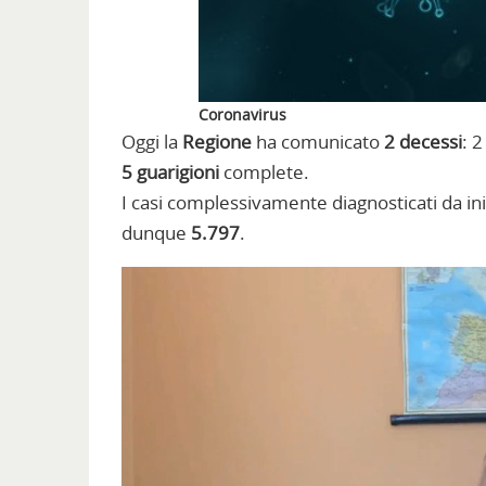
Coronavirus
Oggi la
Regione
ha comunicato
2 decessi
: 
5 guarigioni
complete.
I casi complessivamente diagnosticati da ini
dunque
5.797
.