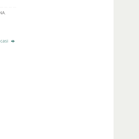
NA
.
 casi