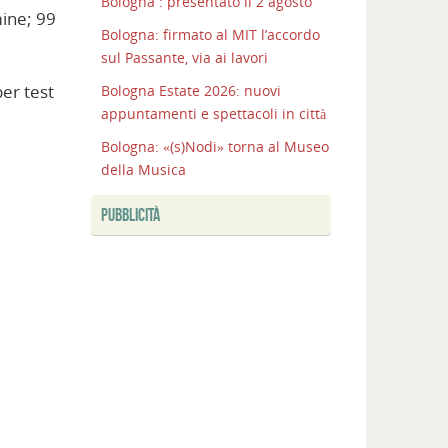
Bologna : presentato il 2 agosto
mine; 99
Bologna: firmato al MIT l’accordo
sul Passante, via ai lavori
per test
Bologna Estate 2026: nuovi
appuntamenti e spettacoli in città
Bologna: «(s)Nodi» torna al Museo
della Musica
PUBBLICITÀ