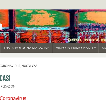
THAT’S BOLOGNA MAGAZINE
VIDEO IN PRIMO PIANO
M
CORONAVIRUS, NUOVI CASI
CASI
,
REDAZIONI
l Coronavirus