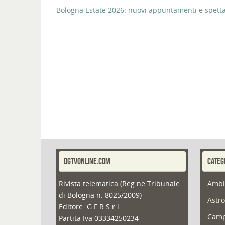
Bologna Estate 2026: nuovi appuntamenti e spettaco
DGTVONLINE.COM
CATEG
Rivista telematica (Reg.ne Tribunale
Ambi
di Bologna n. 8025/2009)
Astro
Editore: G.F.R S.r.l.
Camp
Partita Iva 03334250234