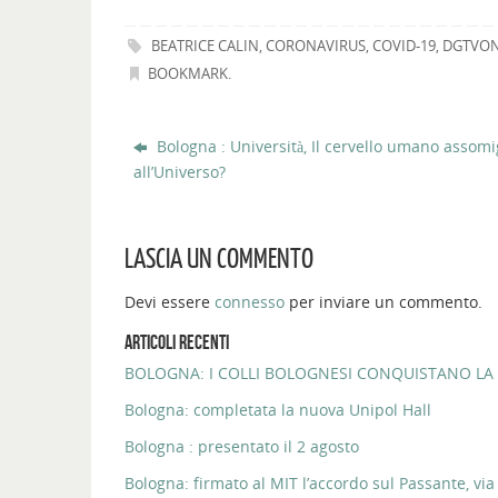
BEATRICE CALIN
,
CORONAVIRUS
,
COVID-19
,
DGTVON
BOOKMARK
.
Bologna : Università, Il cervello umano assomi
all’Universo?
LASCIA UN COMMENTO
Devi essere
connesso
per inviare un commento.
ARTICOLI RECENTI
BOLOGNA: I COLLI BOLOGNESI CONQUISTANO LA 
Bologna: completata la nuova Unipol Hall
Bologna : presentato il 2 agosto
Bologna: firmato al MIT l’accordo sul Passante, via 