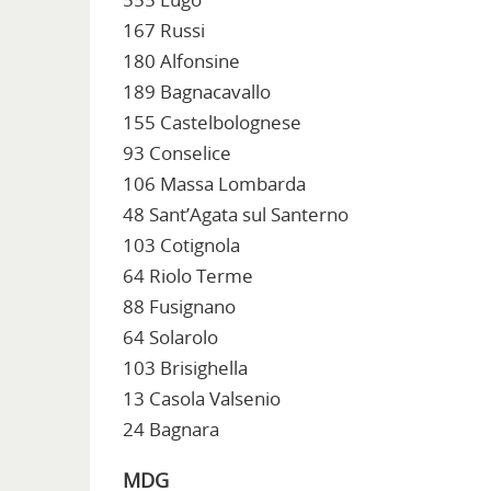
167 Russi
180 Alfonsine
189 Bagnacavallo
155 Castelbolognese
93 Conselice
106 Massa Lombarda
48 Sant’Agata sul Santerno
103 Cotignola
64 Riolo Terme
88 Fusignano
64 Solarolo
103 Brisighella
13 Casola Valsenio
24 Bagnara
MDG