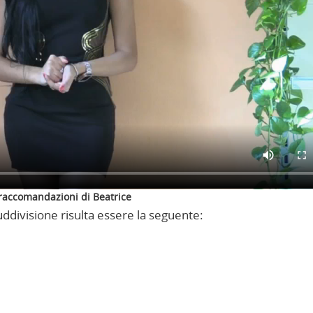
 raccomandazioni di Beatrice
suddivisione risulta essere la seguente: