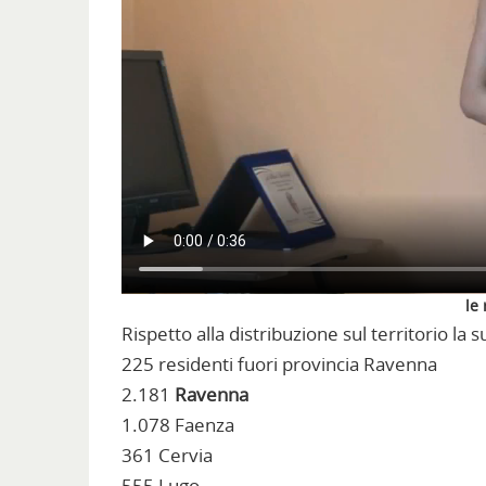
le
Rispetto alla distribuzione sul territorio la 
225 residenti fuori provincia Ravenna
2.181
Ravenna
1.078 Faenza
361 Cervia
555 Lugo