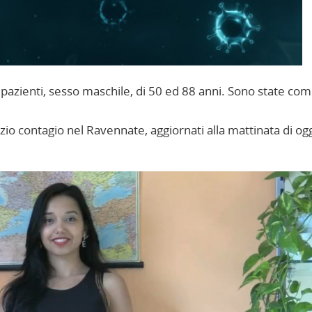
2 pazienti, sesso maschile, di 50 ed 88 anni. Sono state co
zio contagio nel Ravennate, aggiornati alla mattinata di og