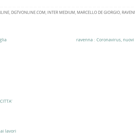
LINE
,
DGTVONLINE.COM
,
INTER MEDIUM
,
MARCELLO DE GIORGIO
,
RAVEN
glia
ravenna : Coronavirus, nuovi
CITTA’
ai lavori