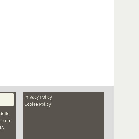
Privacy Policy
Cookie Policy
delle
ne.com
NA