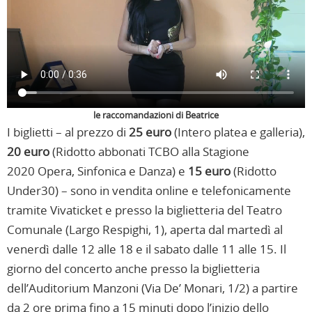
le raccomandazioni di Beatrice
I biglietti – al prezzo di
25 euro
(Intero platea e galleria),
20 euro
(Ridotto abbonati TCBO alla Stagione
2020 Opera, Sinfonica e Danza) e
15 euro
(Ridotto
Under30) – sono in vendita online e telefonicamente
tramite Vivaticket e presso la biglietteria del Teatro
Comunale (Largo Respighi, 1), aperta dal martedì al
venerdì dalle 12 alle 18 e il sabato dalle 11 alle 15. Il
giorno del concerto anche presso la biglietteria
dell’Auditorium Manzoni (Via De’ Monari, 1/2) a partire
da 2 ore prima fino a 15 minuti dopo l’inizio dello