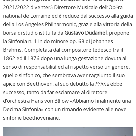
2021/2022 diventerà Direttore Musicale dell’Opéra
national de Lorraine ed è reduce dal successo alla guida
della Los Angeles Philharmonic, grazie alla vittoria della
borsa di studio istituita da
Gustavo Dudamel
, propone
la Sinfonia n. 1 in do minore op. 68 di Johannes
Brahms. Completata dal compositore tedesco tra il
1862 ed il 1876 dopo una lunga gestazione dovuta al
senso di responsabilità ed al rispetto verso un genere,
quello sinfonico, che sembrava aver raggiunto il suo
apice con Beethoven, al suo debutto la
Prima
ebbe
successo, tanto da far esclamare al direttore
d’orchestra Hans von Bülow «Abbiamo finalmente una
Decima Sinfonia» con un rimando evidente alle nove
sinfonie beethoveniane.