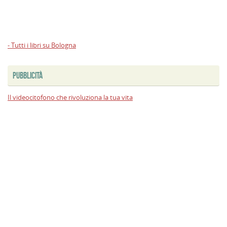
- Tutti i libri su Bologna
PUBBLICITÀ
Il videocitofono che rivoluziona la tua vita