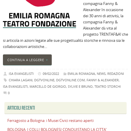
compagnia Fanny &
i
Alexander In occasione
M
dei 30 anni di attività, la
Ci
compagnia Fanny &
r
Alexander dà vita al
a
progetto TRENTAF&A! che
B
si articola in azioni legate alle sue progettualità storiche e rinnova sia le
I
collaborazioni artistiche…
C
B
CONTINUA A LEGGERE
C
L
ISA EVANGELISTI
09/02/2022
EMILIA ROMAGNA
,
NEWS
,
REDAZIONI
C
CHIARA LAGANI
,
DGTVONLINE
,
DGTVONLINE.COM
,
FANNY & ALEXANDER
,
B
ISA EVANGELISTI
,
MARCELLO DE GIORGIO
,
SYLVIE E BRUNO
,
TEATRO STORCHI
c
0
la
n
ARTICOLI RECENTI
U
H
Ferragosto a Bologna: i Musei Civici restano aperti
B
BOLOGNA: I COLLI BOLOGNESI CONQUISTANO LA CITTA’
: