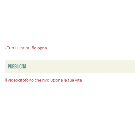
- Tutti i libri su Bologna
PUBBLICITÀ
Il videocitofono che rivoluziona la tua vita