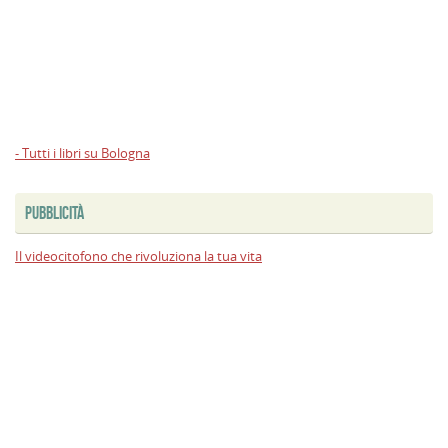
- Tutti i libri su Bologna
PUBBLICITÀ
Il videocitofono che rivoluziona la tua vita