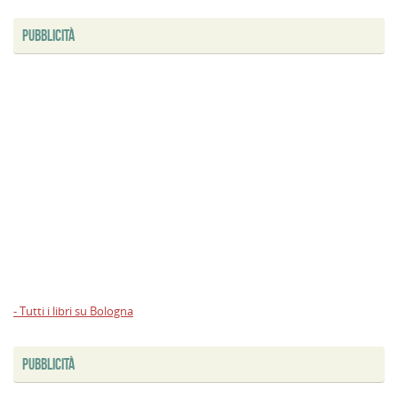
PUBBLICITÀ
- Tutti i libri su Bologna
PUBBLICITÀ