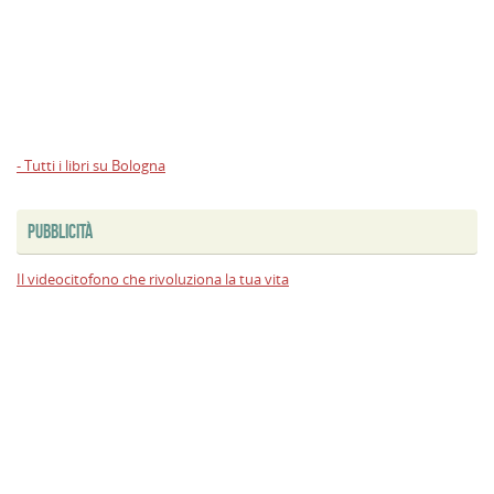
- Tutti i libri su Bologna
PUBBLICITÀ
Il videocitofono che rivoluziona la tua vita