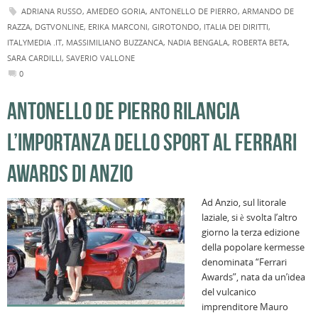
ADRIANA RUSSO
,
AMEDEO GORIA
,
ANTONELLO DE PIERRO
,
ARMANDO DE
RAZZA
,
DGTVONLINE
,
ERIKA MARCONI
,
GIROTONDO
,
ITALIA DEI DIRITTI
,
ITALYMEDIA .IT
,
MASSIMILIANO BUZZANCA
,
NADIA BENGALA
,
ROBERTA BETA
,
SARA CARDILLI
,
SAVERIO VALLONE
0
ANTONELLO DE PIERRO RILANCIA
L’IMPORTANZA DELLO SPORT AL FERRARI
AWARDS DI ANZIO
Ad Anzio, sul litorale
laziale, si è svolta l’altro
giorno la terza edizione
della popolare kermesse
denominata “Ferrari
Awards”, nata da un’idea
del vulcanico
imprenditore Mauro