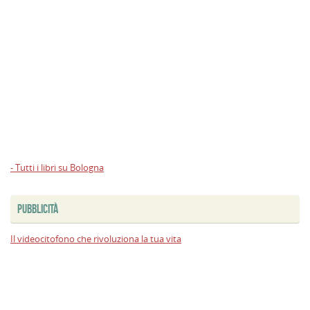
- Tutti i libri su Bologna
PUBBLICITÀ
Il videocitofono che rivoluziona la tua vita