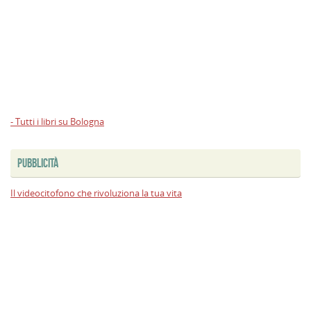
- Tutti i libri su Bologna
PUBBLICITÀ
Il videocitofono che rivoluziona la tua vita