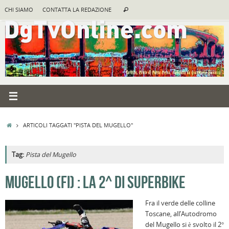
Vai
Cerca:
CHI SIAMO
CONTATTA LA REDAZIONE
Cerca
al
contenuto
HOME
ARTICOLI TAGGATI "PISTA DEL MUGELLO"
Tag:
Pista del Mugello
A
MUGELLO (FI) : LA 2^ DI SUPERBIKE
R
Fra il verde delle colline
B
Toscane, all’Autodromo
I
del Mugello si è svolto il 2°
C