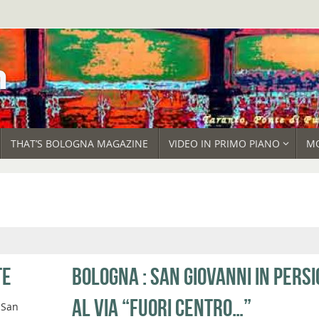
THAT’S BOLOGNA MAGAZINE
VIDEO IN PRIMO PIANO
M
TE
BOLOGNA : SAN GIOVANNI IN PERSI
AL VIA “FUORI CENTRO…”
 San