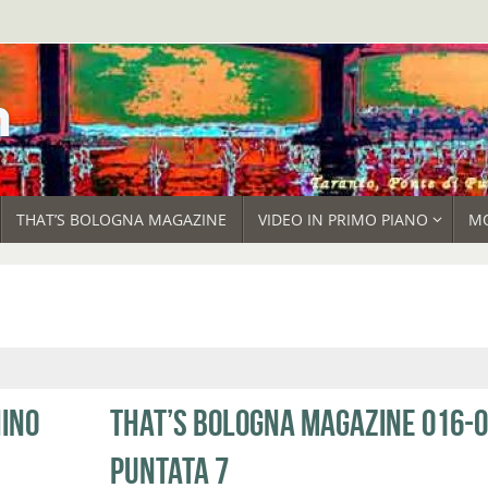
THAT’S BOLOGNA MAGAZINE
VIDEO IN PRIMO PIANO
M
HINO
THAT’S BOLOGNA MAGAZINE 016-
PUNTATA 7