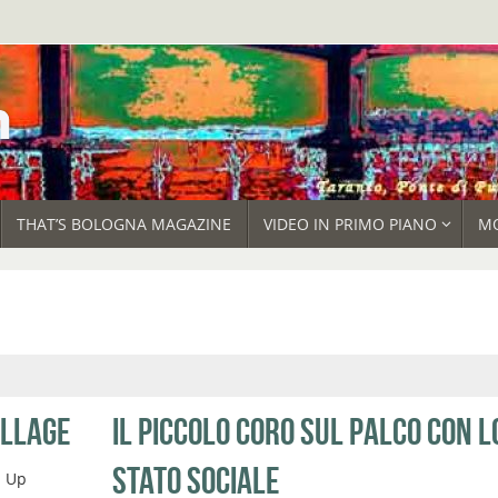
THAT’S BOLOGNA MAGAZINE
VIDEO IN PRIMO PIANO
M
ILLAGE
IL PICCOLO CORO SUL PALCO CON L
STATO SOCIALE
p Up