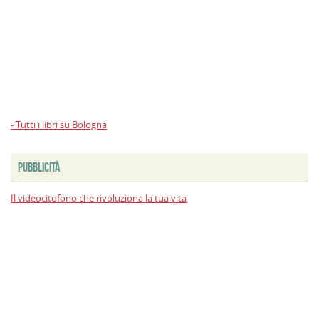
- Tutti i libri su Bologna
PUBBLICITÀ
Il videocitofono che rivoluziona la tua vita