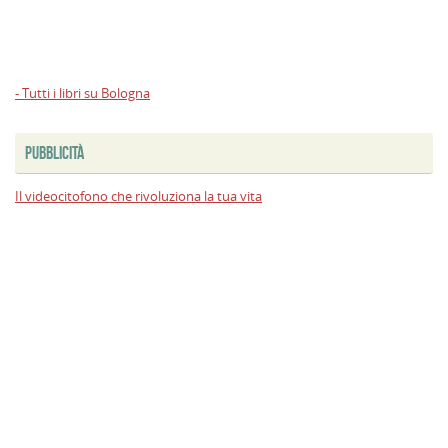
- Tutti i libri su Bologna
PUBBLICITÀ
Il videocitofono che rivoluziona la tua vita