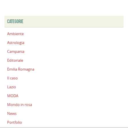
CATEGORIE
Ambiente
Astrologia
Campania
Editoriale
Emilia Romagna
Il caso
Lazio
MODA
Mondo in rosa
News
Portfolio