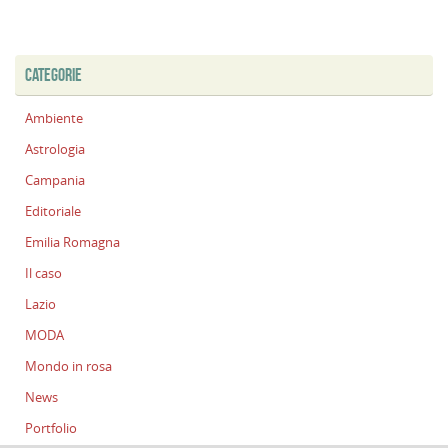
CATEGORIE
Ambiente
Astrologia
Campania
Editoriale
Emilia Romagna
Il caso
Lazio
MODA
Mondo in rosa
News
Portfolio