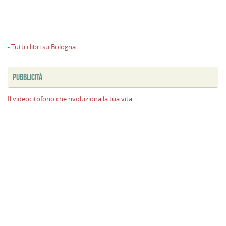
- Tutti i libri su Bologna
PUBBLICITÀ
Il videocitofono che rivoluziona la tua vita