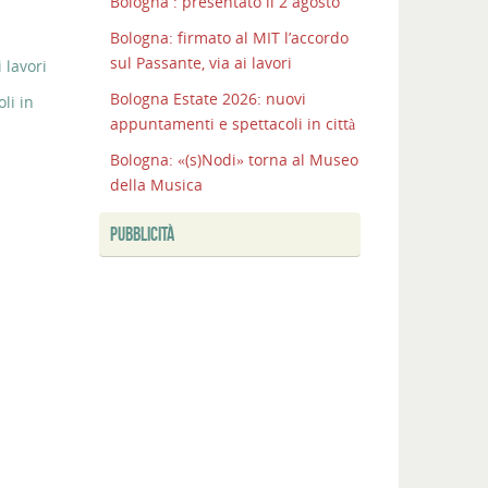
Bologna : presentato il 2 agosto
Bologna: firmato al MIT l’accordo
sul Passante, via ai lavori
 lavori
Bologna Estate 2026: nuovi
li in
appuntamenti e spettacoli in città
Bologna: «(s)Nodi» torna al Museo
della Musica
PUBBLICITÀ