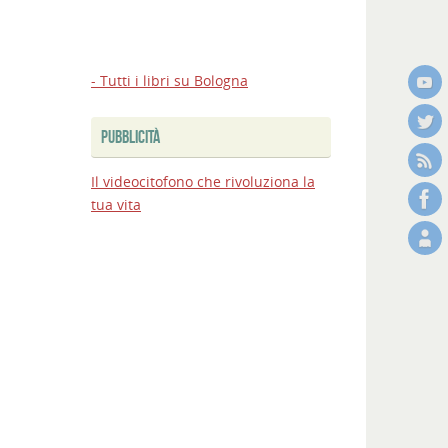
- Tutti i libri su Bologna
PUBBLICITÀ
Il videocitofono che rivoluziona la
tua vita