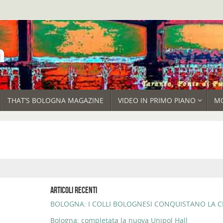
THAT’S BOLOGNA MAGAZINE
VIDEO IN PRIMO PIANO
M
ARTICOLI RECENTI
BOLOGNA: I COLLI BOLOGNESI CONQUISTANO LA CI
Bologna: completata la nuova Unipol Hall