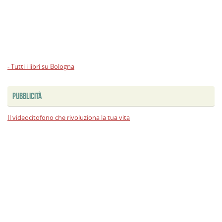
- Tutti i libri su Bologna
PUBBLICITÀ
Il videocitofono che rivoluziona la tua vita