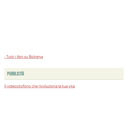
- Tutti i libri su Bologna
PUBBLICITÀ
Il videocitofono che rivoluziona la tua vita