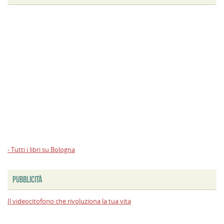
- Tutti i libri su Bologna
PUBBLICITÀ
Il videocitofono che rivoluziona la tua vita