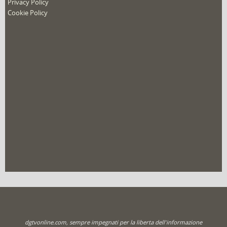
nuovo film
Privacy Policy
Cookie Policy
dgtvonline.com, sempre impegnati per la liberta dell'informazione