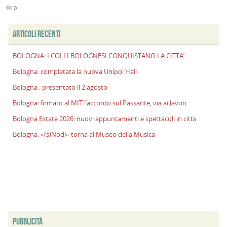
0
ARTICOLI RECENTI
BOLOGNA: I COLLI BOLOGNESI CONQUISTANO LA CITTA’
Bologna: completata la nuova Unipol Hall
Bologna : presentato il 2 agosto
Bologna: firmato al MIT l’accordo sul Passante, via ai lavori
Bologna Estate 2026: nuovi appuntamenti e spettacoli in città
Bologna: «(s)Nodi» torna al Museo della Musica
PUBBLICITÀ