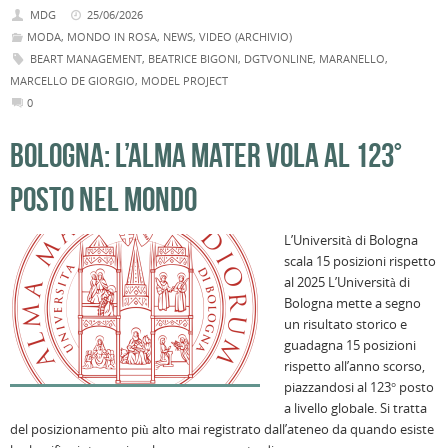
MDG
25/06/2026
MODA
,
MONDO IN ROSA
,
NEWS
,
VIDEO (ARCHIVIO)
BEART MANAGEMENT
,
BEATRICE BIGONI
,
DGTVONLINE
,
MARANELLO
,
MARCELLO DE GIORGIO
,
MODEL PROJECT
0
BOLOGNA: L’ALMA MATER VOLA AL 123°
POSTO NEL MONDO
L’Università di Bologna
scala 15 posizioni rispetto
al 2025 L’Università di
Bologna mette a segno
un risultato storico e
guadagna 15 posizioni
rispetto all’anno scorso,
piazzandosi al 123° posto
a livello globale. Si tratta
del posizionamento più alto mai registrato dall’ateneo da quando esiste