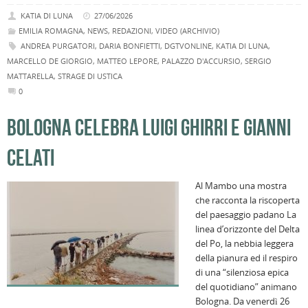
KATIA DI LUNA
27/06/2026
EMILIA ROMAGNA
,
NEWS
,
REDAZIONI
,
VIDEO (ARCHIVIO)
ANDREA PURGATORI
,
DARIA BONFIETTI
,
DGTVONLINE
,
KATIA DI LUNA
,
MARCELLO DE GIORGIO
,
MATTEO LEPORE
,
PALAZZO D'ACCURSIO
,
SERGIO
MATTARELLA
,
STRAGE DI USTICA
0
BOLOGNA CELEBRA LUIGI GHIRRI E GIANNI
CELATI
Al Mambo una mostra
che racconta la riscoperta
del paesaggio padano La
linea d’orizzonte del Delta
del Po, la nebbia leggera
della pianura ed il respiro
di una “silenziosa epica
del quotidiano” animano
Bologna. Da venerdì 26