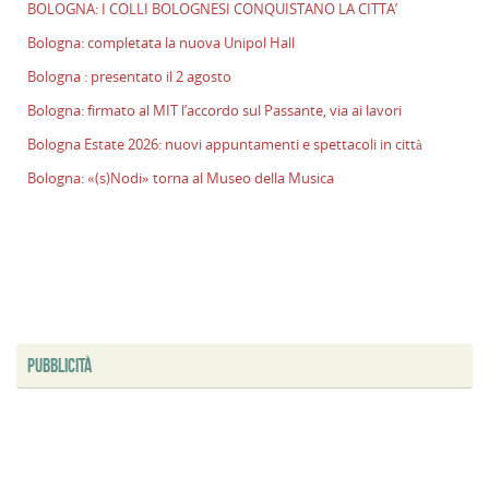
BOLOGNA: I COLLI BOLOGNESI CONQUISTANO LA CITTA’
Bologna: completata la nuova Unipol Hall
Bologna : presentato il 2 agosto
Bologna: firmato al MIT l’accordo sul Passante, via ai lavori
Bologna Estate 2026: nuovi appuntamenti e spettacoli in città
Bologna: «(s)Nodi» torna al Museo della Musica
PUBBLICITÀ