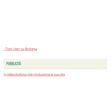
- Tutti i libri su Bologna
PUBBLICITÀ
Il videocitofono che rivoluziona la tua vita