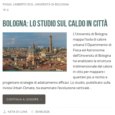
POGGI
,
UMBERTO ECO
,
UNIVERSITÀ DI BOLOGNA
0
BOLOGNA: LO STUDIO SUL CALDO IN CITTÀ
L’Università di Bologna
mappa l’isola di calore
urbana Il Dipartimento di
Fisica ed Astronomia
dell’Università di Bologna
ha analizzato la struttura
tridimensionale del calore
in città per mappare i
quartieri più a rischio e
progettare strategie di adattamento efficaci. Lo studio, pubblicato sulla
rivista Urban Climate, ha esaminato l’evoluzione verticale…
CONTINUA A LEGGERE
KATIA DI LUNA
30/06/2026