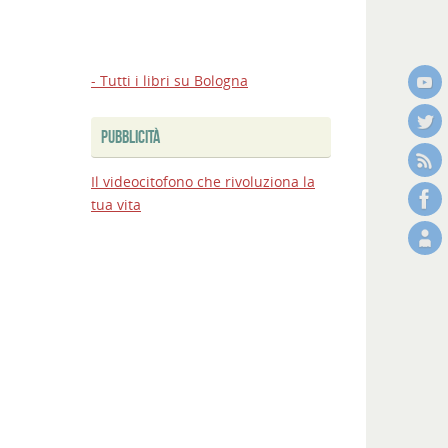
- Tutti i libri su Bologna
PUBBLICITÀ
Il videocitofono che rivoluziona la
tua vita