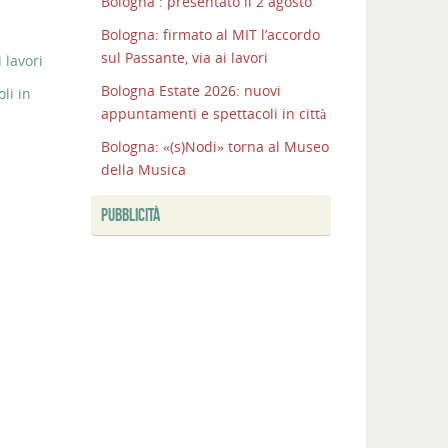
Bologna : presentato il 2 agosto
Bologna: firmato al MIT l’accordo
sul Passante, via ai lavori
 lavori
Bologna Estate 2026: nuovi
li in
appuntamenti e spettacoli in città
Bologna: «(s)Nodi» torna al Museo
della Musica
PUBBLICITÀ