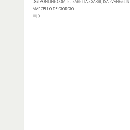
DGTVONLINE.COM
,
ELISABETTA SGARBI
,
ISA EVANGELIS
MARCELLO DE GIORGIO
0