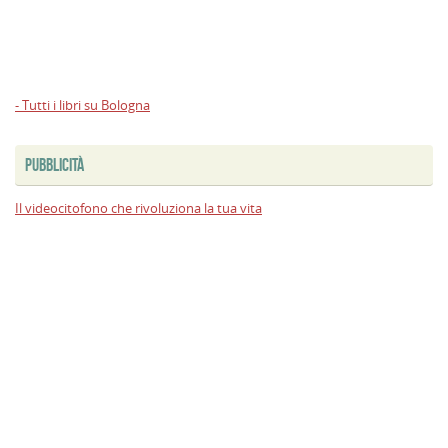
- Tutti i libri su Bologna
PUBBLICITÀ
Il videocitofono che rivoluziona la tua vita