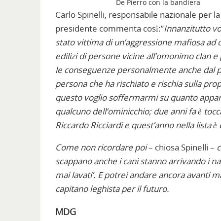
De Pierro con la bandiera
Carlo Spinelli, responsabile nazionale per la P
presidente commenta così:”
Innanzitutto vo
stato vittima di un’aggressione mafiosa ad
edilizi di persone vicine all’omonimo clan 
le conseguenze personalmente anche dal pun
persona che ha rischiato e rischia sulla propri
questo voglio soffermarmi su quanto apparso s
qualcuno dell’ominicchio; due anni fa è tocc
Riccardo Ricciardi e quest’anno nella lista 
Come non ricordare
poi
– chiosa Spinelli –
scappano anche i cani stanno arrivando i nap
mai lavati’. E potrei andare ancora avanti m
capitano leghista per il futuro.
MDG