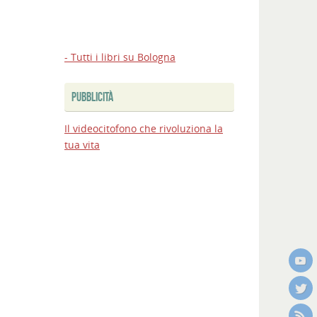
- Tutti i libri su Bologna
PUBBLICITÀ
Il videocitofono che rivoluziona la
tua vita