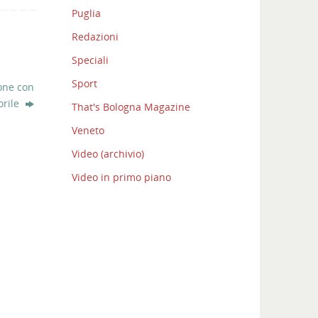
Puglia
Redazioni
Speciali
Sport
one con
orile
That's Bologna Magazine
Veneto
Video (archivio)
Video in primo piano