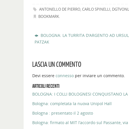
ANTONELLO DE PIERRO
,
CARLO SPINELLI
,
DGTVONL
BOOKMARK
.
BOLOGNA: LA TURRITA D’ARGENTO AD URSU
PATZAK
LASCIA UN COMMENTO
Devi essere
connesso
per inviare un commento.
ARTICOLI RECENTI
BOLOGNA: I COLLI BOLOGNESI CONQUISTANO LA 
Bologna: completata la nuova Unipol Hall
Bologna : presentato il 2 agosto
Bologna: firmato al MIT l’accordo sul Passante, via 