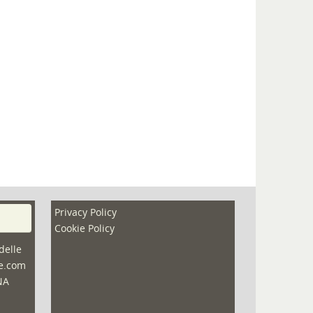
Privacy Policy
Cookie Policy
delle
ne.com
NA