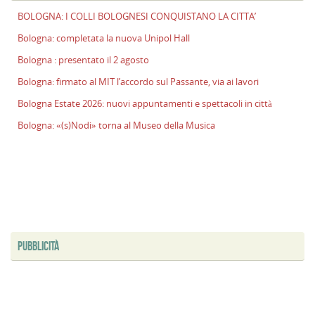
BOLOGNA: I COLLI BOLOGNESI CONQUISTANO LA CITTA’
Bologna: completata la nuova Unipol Hall
Bologna : presentato il 2 agosto
Bologna: firmato al MIT l’accordo sul Passante, via ai lavori
Bologna Estate 2026: nuovi appuntamenti e spettacoli in città
Bologna: «(s)Nodi» torna al Museo della Musica
PUBBLICITÀ