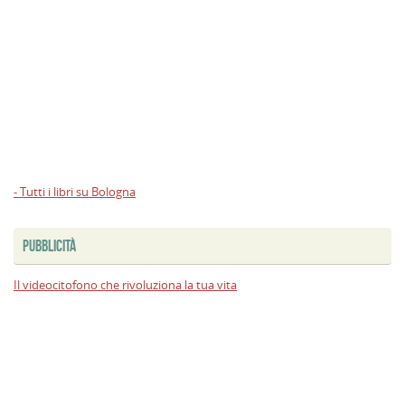
- Tutti i libri su Bologna
PUBBLICITÀ
Il videocitofono che rivoluziona la tua vita