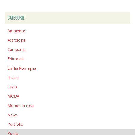
CATEGORIE
Ambiente
Astrologia
Campania
Editoriale
Emilia Romagna
Il caso
Lazio
MODA
Mondo in rosa
News
Portfolio
Puglia