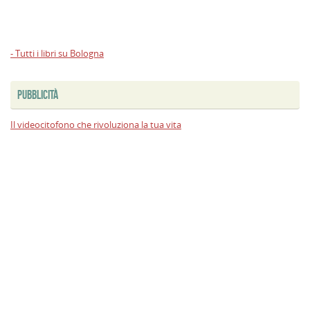
- Tutti i libri su Bologna
PUBBLICITÀ
Il videocitofono che rivoluziona la tua vita