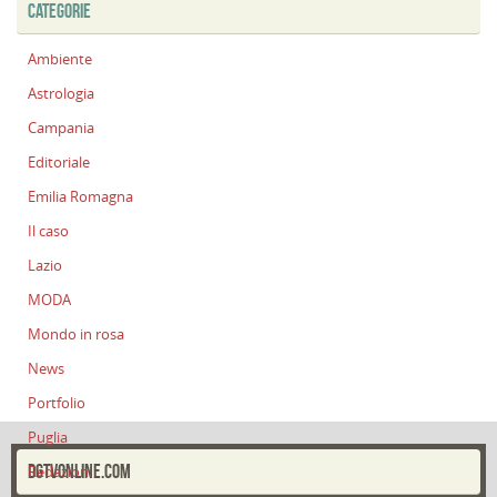
CATEGORIE
Ambiente
Astrologia
Campania
Editoriale
Emilia Romagna
Il caso
Lazio
MODA
Mondo in rosa
News
Portfolio
Puglia
DGTVONLINE.COM
Redazioni