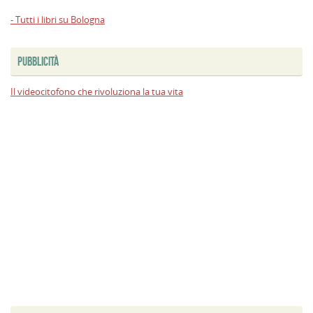
- Tutti i libri su Bologna
PUBBLICITÀ
Il videocitofono che rivoluziona la tua vita