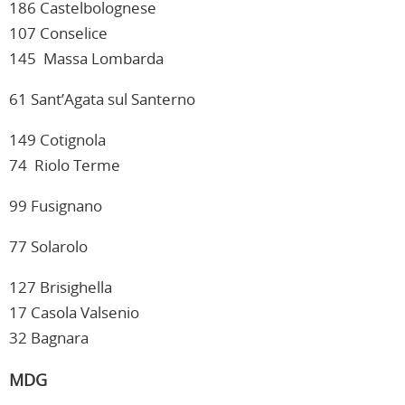
186 Castelbolognese
107 Conselice
145 Massa Lombarda
61 Sant’Agata sul Santerno
149 Cotignola
74 Riolo Terme
99 Fusignano
77 Solarolo
127 Brisighella
17 Casola Valsenio
32 Bagnara
MDG