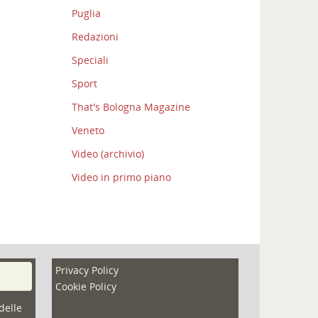
Puglia
Redazioni
Speciali
Sport
That's Bologna Magazine
Veneto
Video (archivio)
Video in primo piano
Privacy Policy
Cookie Policy
delle