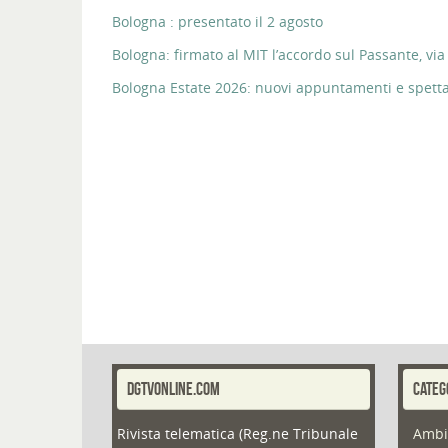
Bologna : presentato il 2 agosto
Bologna: firmato al MIT l’accordo sul Passante, via 
Bologna Estate 2026: nuovi appuntamenti e spettaco
DGTVONLINE.COM
CATEG
Rivista telematica (Reg.ne Tribunale
Ambi