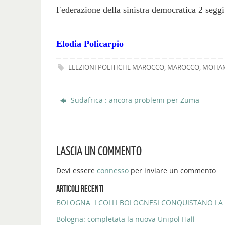
Federazione della sinistra democratica 2 seggi
Elodia Policarpio
ELEZIONI POLITICHE MAROCCO
,
MAROCCO
,
MOHAM
Sudafrica : ancora problemi per Zuma
LASCIA UN COMMENTO
Devi essere
connesso
per inviare un commento.
ARTICOLI RECENTI
BOLOGNA: I COLLI BOLOGNESI CONQUISTANO LA 
Bologna: completata la nuova Unipol Hall