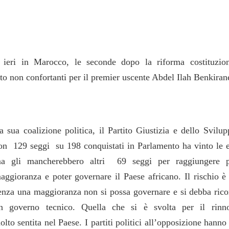
 ieri in Marocco, le seconde dopo la riforma costituzion
erto non confortanti per il premier uscente Abdel Ilah Benkiran
a sua coalizione politica, il Partito Giustizia e dello Svilup
on 129 seggi su 198 conquistati in Parlamento ha vinto le e
a gli mancherebbero altri 69 seggi per raggiungere p
aggioranza e poter governare il Paese africano. Il rischio è
enza una maggioranza non si possa governare e si debba rico
n governo tecnico. Quella che si è svolta per il rinn
to sentita nel Paese. I partiti politici all’opposizione hanno 