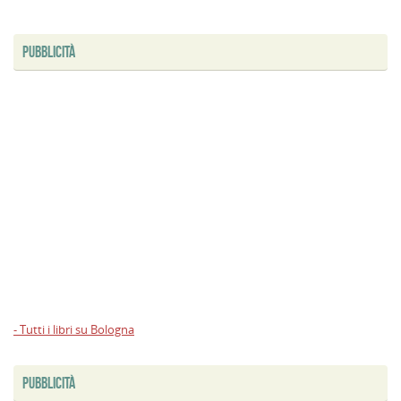
PUBBLICITÀ
- Tutti i libri su Bologna
PUBBLICITÀ