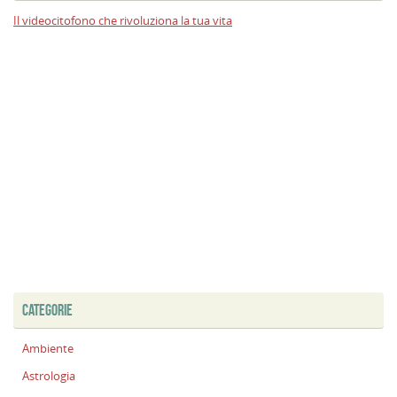
Il videocitofono che rivoluziona la tua vita
CATEGORIE
Ambiente
Astrologia