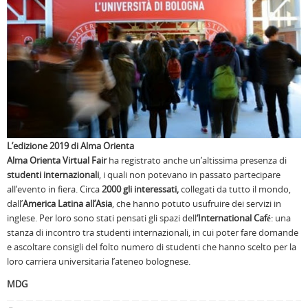
L’edizione 2019 di Alma Orienta
Alma Orienta Virtual Fair
ha registrato anche un’altissima presenza di
studenti internazionali
, i quali non potevano in passato partecipare
all’evento in fiera. Circa
2000 gli interessati,
collegati da tutto il mondo,
dall’
America Latina all’Asia
, che hanno potuto usufruire dei servizi in
inglese. Per loro sono stati pensati gli spazi dell
‘International Café
: una
stanza di incontro tra studenti internazionali, in cui poter fare domande
e ascoltare consigli del folto numero di studenti che hanno scelto per la
loro carriera universitaria l’ateneo bolognese.
MDG