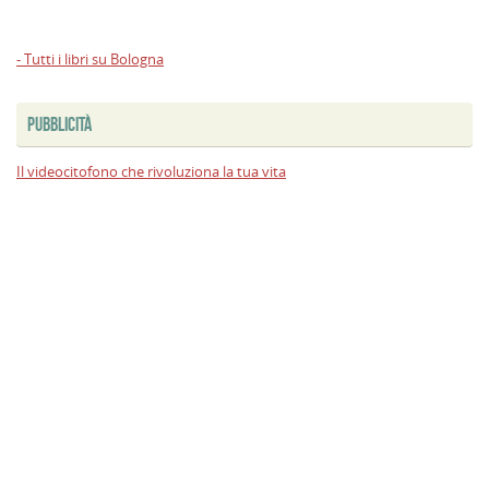
- Tutti i libri su Bologna
PUBBLICITÀ
Il videocitofono che rivoluziona la tua vita