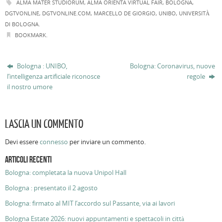
ALMA MATER STUDIORUM
,
ALMA ORIENTA VIRTUAL FAIR
,
BOLOGNA
,
DGTVONLINE
,
DGTVONLINE.COM
,
MARCELLO DE GIORGIO
,
UNIBO
,
UNIVERSITÀ
DI BOLOGNA
.
BOOKMARK
.
Bologna : UNIBO,
Bologna: Coronavirus, nuove
l’intelligenza artificiale riconosce
regole
il nostro umore
LASCIA UN COMMENTO
Devi essere
connesso
per inviare un commento.
ARTICOLI RECENTI
Bologna: completata la nuova Unipol Hall
Bologna : presentato il 2 agosto
Bologna: firmato al MIT l’accordo sul Passante, via ai lavori
Bologna Estate 2026: nuovi appuntamenti e spettacoli in città