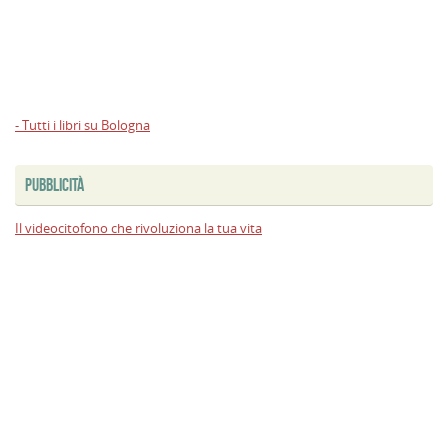
- Tutti i libri su Bologna
PUBBLICITÀ
Il videocitofono che rivoluziona la tua vita