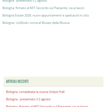
Bologna : presentato il 2 agosto
Bologna: firmato al MIT l’accordo sul Passante, via ai lavori
Bologna Estate 2026: nuovi appuntamenti e spettacoli in città
Bologna: «(s)Nodi» torna al Museo della Musica
ARTICOLI RECENTI
Bologna: completata la nuova Unipol Hall
Bologna : presentato il 2 agosto
Bologna: firmato al MIT l’accordo sul Passante, via ai lavori