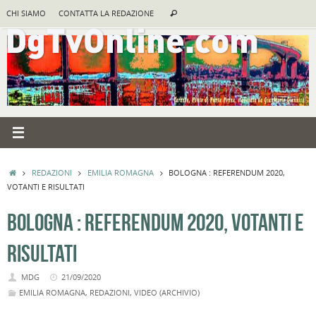
Vai
Cerca:
CHI SIAMO
CONTATTA LA REDAZIONE
Cerca
al
contenuto
HOME
REDAZIONI
EMILIA ROMAGNA
BOLOGNA : REFERENDUM 2020,
VOTANTI E RISULTATI
BOLOGNA : REFERENDUM 2020, VOTANTI E
RISULTATI
MDG
21/09/2020
EMILIA ROMAGNA
,
REDAZIONI
,
VIDEO (ARCHIVIO)