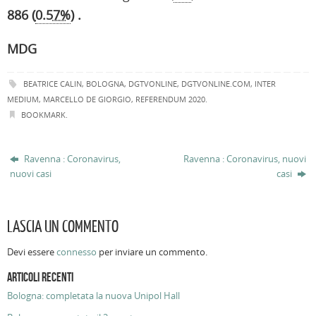
886 (
0.57%
) .
MDG
BEATRICE CALIN
,
BOLOGNA
,
DGTVONLINE
,
DGTVONLINE.COM
,
INTER
MEDIUM
,
MARCELLO DE GIORGIO
,
REFERENDUM 2020
.
BOOKMARK
.
Ravenna : Coronavirus,
Ravenna : Coronavirus, nuovi
nuovi casi
casi
LASCIA UN COMMENTO
Devi essere
connesso
per inviare un commento.
ARTICOLI RECENTI
Bologna: completata la nuova Unipol Hall