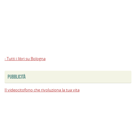
- Tutti i libri su Bologna
PUBBLICITÀ
Il videocitofono che rivoluziona la tua vita