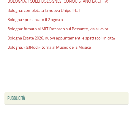
BOLOGNA: I COLLI BOLOGNESI CONQUISTANO LA CITTA’
Bologna: completata la nuova Unipol Hall
Bologna : presentato il 2 agosto
Bologna: firmato al MIT l’accordo sul Passante, via ai lavori
Bologna Estate 2026: nuovi appuntamenti e spettacoli in città
Bologna: «(s)Nodi» torna al Museo della Musica
PUBBLICITÀ