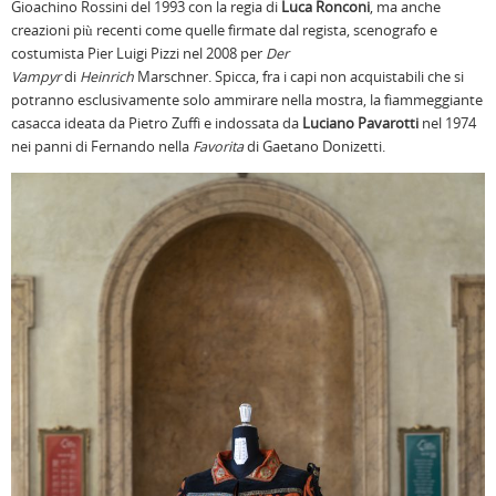
Gioachino Rossini del 1993 con la regia di
Luca Ronconi
, ma anche
creazioni più recenti come quelle firmate dal regista, scenografo e
costumista Pier Luigi Pizzi nel 2008 per
Der
Vampyr
di
Heinrich
Marschner. Spicca, fra i capi non acquistabili che si
potranno esclusivamente solo ammirare nella mostra, la fiammeggiante
casacca ideata da Pietro Zuffi e indossata da
Luciano Pavarotti
nel 1974
nei panni di Fernando nella
Favorita
di Gaetano Donizetti.