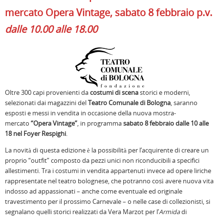
mercato Opera Vintage, sabato 8 febbraio p.v.
dalle 10.00 alle 18.00
Oltre 300 capi provenienti da
costumi di scena
storici e moderni,
selezionati dai magazzini del
Teatro Comunale di Bologna
, saranno
esposti e messi in vendita in occasione della nuova mostra-
mercato
“Opera Vintage”
, in programma
sabato 8 febbraio dalle 10 alle
18 nel Foyer Respighi
.
La novità di questa edizione è la possibilità per l’acquirente di creare un
proprio “outfit” composto da pezzi unici non riconducibili a specifici
allestimenti. Tra i costumi in vendita appartenuti invece ad opere liriche
rappresentate nel teatro bolognese, che potranno così avere nuova vita
indosso ad appassionati – anche come eventuale ed originale
travestimento per il prossimo Carnevale – o nelle case di collezionisti, si
segnalano quelli storici realizzati da Vera Marzot per l’
Armida
di